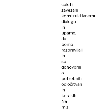
celoti
zavezani
konstruktivnemu
dialogu
in
upamo,
da
bomo
razpravljali
in
se
dogovorili
o
potrebnih
odločitvah
in
korakih.
Na
mizi