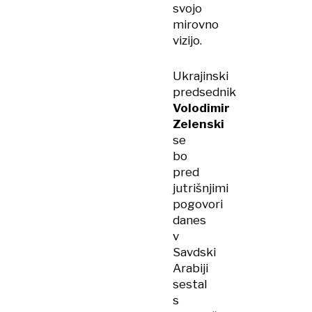
svojo
mirovno
vizijo.
Ukrajinski
predsednik
Volodimir
Zelenski
se
bo
pred
jutrišnjimi
pogovori
danes
v
Savdski
Arabiji
sestal
s