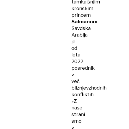
tamkajšnjim
kronskim
princem
Salmanom
.
Savdska
Arabija
je
od
leta
2022
posrednik
v
več
bližnjevzhodnih
konfliktih.
»Z
naše
strani
smo
v