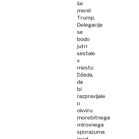
še
menil
Trump.
Delegacije
se
bodo
jutri
sestale
v
mestu
Džeda,
da
bi
razpravljale
o
okviru
morebitnega
mirovnega
sporazuma