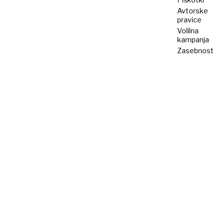
Avtorske
pravice
Volilna
kampanja
Zasebnost