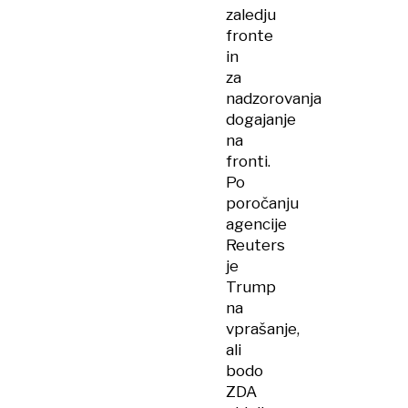
zaledju
fronte
in
za
nadzorovanja
dogajanje
na
fronti.
Po
poročanju
agencije
Reuters
je
Trump
na
vprašanje,
ali
bodo
ZDA