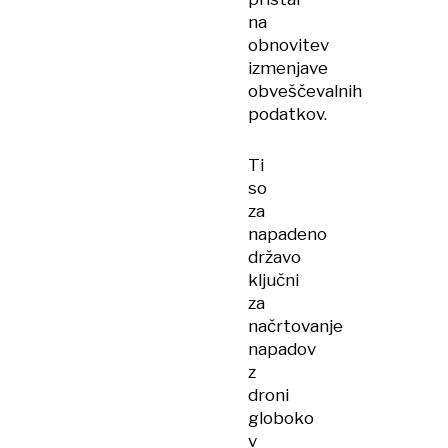
na
obnovitev
izmenjave
obveščevalnih
podatkov.
Ti
so
za
napadeno
državo
ključni
za
načrtovanje
napadov
z
droni
globoko
v