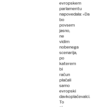
evropskem
parlamentu
napovedala: »Da
bo
povsem
jasno,
ne
vidim
nobenega
scenarija,
po
katerem
bi
račun
plačali
samo
evropski
davkoplačevalci.
To