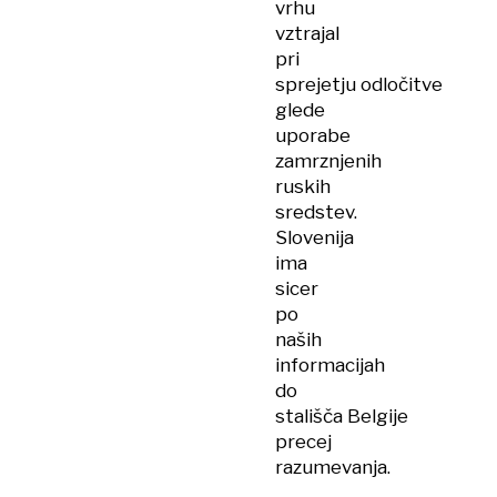
vrhu
vztrajal
pri
sprejetju odločitve
glede
uporabe
zamrznjenih
ruskih
sredstev.
Slovenija
ima
sicer
po
naših
informacijah
do
stališča Belgije
precej
razumevanja.