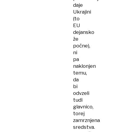
daje
Ukrajini
(to
EU
dejansko
že
počne),
ni
pa
naklonjen
temu,
da
bi
odvzeli
tudi
glavnico,
torej
zamrznjena
sredstva.