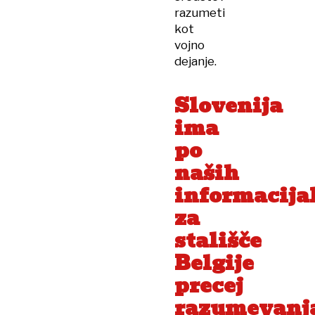
razumeti
kot
vojno
dejanje.
Slovenija
ima
po
naših
informacija
za
stališče
Belgije
precej
razumevanj