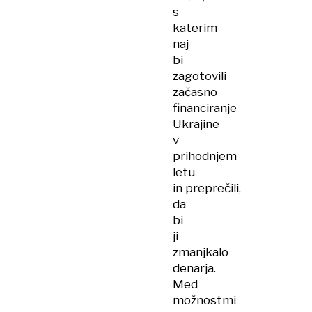
s
katerim
naj
bi
zagotovili
začasno
financiranje
Ukrajine
v
prihodnjem
letu
in preprečili,
da
bi
ji
zmanjkalo
denarja.
Med
možnostmi