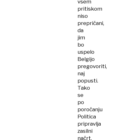
vsem
pritiskom
niso
prepričani,
da
jim
bo
uspelo
Belgijo
pregovoriti,
naj
popusti.
Tako
se
po
poročanju
Politica
pripravlja
zasilni
načrt,