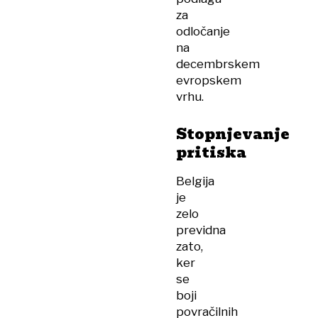
za
odločanje
na
decembrskem
evropskem
vrhu.
Stopnjevanje
pritiska
Belgija
je
zelo
previdna
zato,
ker
se
boji
povračilnih