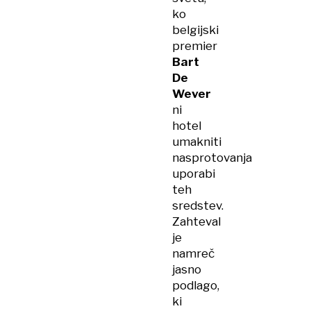
ko
belgijski
premier
Bart
De
Wever
ni
hotel
umakniti
nasprotovanja
uporabi
teh
sredstev.
Zahteval
je
namreč
jasno
podlago,
ki