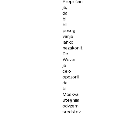
Prepričan
je,
da
bi
bil
poseg
vanje
lahko
nezakonit.
De
Wever
je
celo
opozoril,
da
bi
Moskva
utegnila
odvzem
sredstev