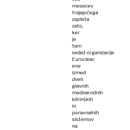
mesecev
trajajočega
zapleta
zato,
ker
je
tam
sedež organizacije
Euroclear,
ene
izmed
dveh
glavnih
mednarodnih
klirinških
in
poravnalnih
sistemov
na