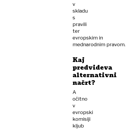
v
skladu
s
pravili
ter
evropskim in
mednarodnim pravom.
Kaj
predvideva
alternativni
načrt?
A
očitno
v
evropski
komisiji
kljub