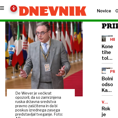
Novice
O
PRI
HIB
VOJ
Konec
tihe
tolera
Evropa
za
PRE
bolj
ZAK
Bolniš
agresi
odsotn
odgovo
Kako
na
De Wever je večkrat
bo
opozoril, da so zamrznjena
ruske
videti
ruska državna sredstva
VSEVED
provok
pravno zaščitena in da bi
NEDA
laični
Rok
poskus izrednega zasega
nadzor
je
predstavljal tveganje. Foto: