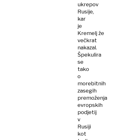
ukrepov
Rusije,
kar
je
Kremelj že
večkrat
nakazal.
Špekulira
se
tako
o
morebitnih
zasegih
premoženja
evropskih
podjetij
v
Rusiji
kot