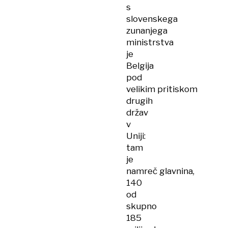
s
slovenskega
zunanjega
ministrstva
je
Belgija
pod
velikim pritiskom
drugih
držav
v
Uniji:
tam
je
namreč glavnina,
140
od
skupno
185