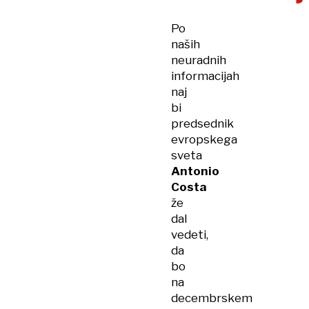
Po
naših
neuradnih
informacijah
naj
bi
predsednik
evropskega
sveta
Antonio
Costa
že
dal
vedeti,
da
bo
na
decembrskem