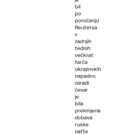
bil
po
poročanju
Reutersa
v
zadnjih
tednih
večkrat
tarča
ukrajinskih
napadov,
zaradi
česar
je
bila
prekinjena
dobava
ruske
nafte