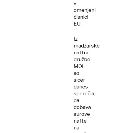
v
omenjeni
članici
EU.
Iz
madžarske
naftne
družbe
MOL
so
sicer
danes
sporočili,
da
dobava
surove
nafte
na