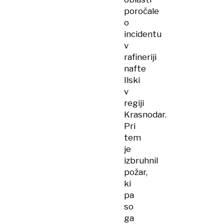
poročale
o
incidentu
v
rafineriji
nafte
Ilski
v
regiji
Krasnodar.
Pri
tem
je
izbruhnil
požar,
ki
pa
so
ga