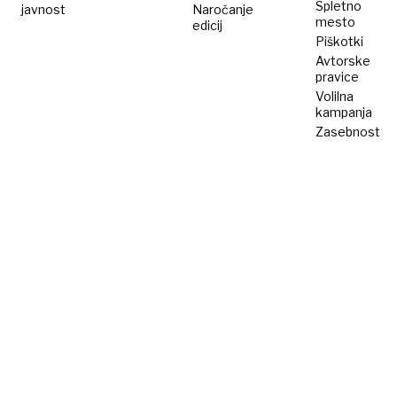
Spletno
javnost
Naročanje
mesto
edicij
Piškotki
Avtorske
pravice
Volilna
kampanja
Zasebnost