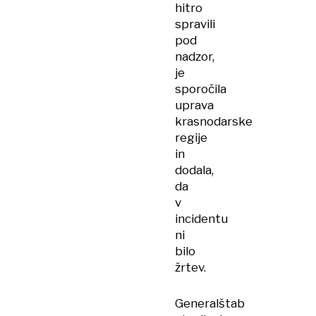
hitro
spravili
pod
nadzor,
je
sporočila
uprava
krasnodarske
regije
in
dodala,
da
v
incidentu
ni
bilo
žrtev.
Generalštab