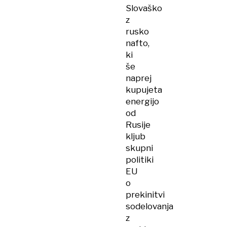
Slovaško
z
rusko
nafto,
ki
še
naprej
kupujeta
energijo
od
Rusije
kljub
skupni
politiki
EU
o
prekinitvi
sodelovanja
z