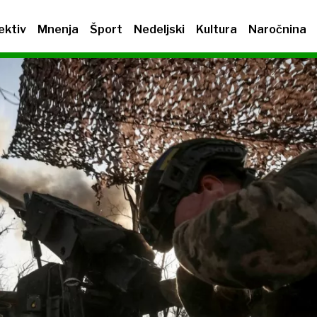
ektiv
Mnenja
Šport
Nedeljski
Kultura
Naročnina