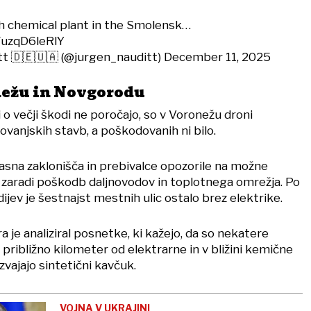
 chemical plant in the Smolensk…
/uzqD6leRlY
t 🇩🇪🇺🇦 (@jurgen_nauditt)
December 11, 2025
nežu in Novgorodu
 večji škodi ne poročajo, so v Voronežu droni
vanjskih stavb, a poškodovanih ni bilo.
časna zaklonišča in prebivalce opozorile na možne
 zaradi poškodb daljnovodov in toplotnega omrežja. Po
dijev je šestnajst mestnih ulic ostalo brez elektrike.
a je analiziral posnetke, ki kažejo, da so nekatere
ribližno kilometer od elektrarne in v bližini kemične
zvajajo sintetični kavčuk.
VOJNA V UKRAJINI