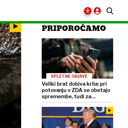
PRIPOROČAMO
SPLETNE OBJAVE
Veliki brat dobiva krila: pri
potovanju v ZDA se obetajo
spremembe, tudi za
Slovence