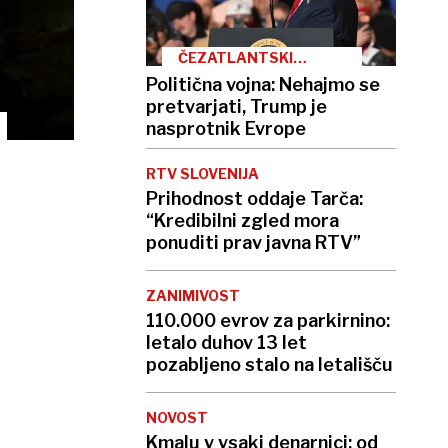
ČEZATLANTSKI
RAZKOL
Politična vojna: Nehajmo se
pretvarjati, Trump je
nasprotnik Evrope
RTV SLOVENIJA
Prihodnost oddaje Tarča:
“Kredibilni zgled mora
ponuditi prav javna RTV”
ZANIMIVOST
110.000 evrov za parkirnino:
letalo duhov 13 let
pozabljeno stalo na letališču
NOVOST
Kmalu v vsaki denarnici: od