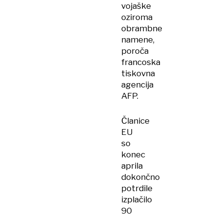
vojaške
oziroma
obrambne
namene,
poroča
francoska
tiskovna
agencija
AFP.
Članice
EU
so
konec
aprila
dokončno
potrdile
izplačilo
90