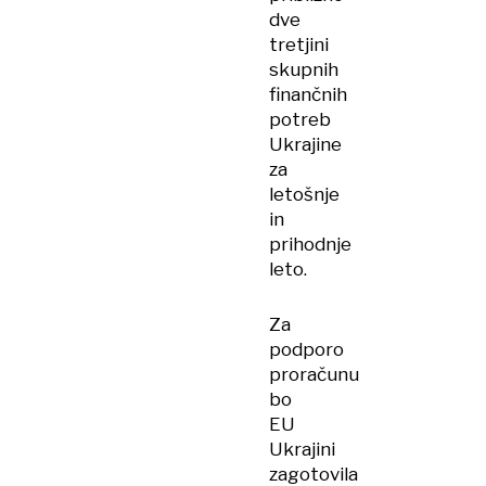
dve
tretjini
skupnih
finančnih
potreb
Ukrajine
za
letošnje
in
prihodnje
leto.
Za
podporo
proračunu
bo
EU
Ukrajini
zagotovila