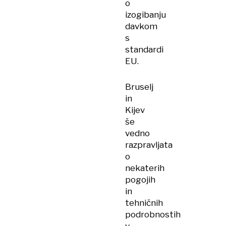
o
izogibanju
davkom
s
standardi
EU.
Bruselj
in
Kijev
še
vedno
razpravljata
o
nekaterih
pogojih
in
tehničnih
podrobnostih