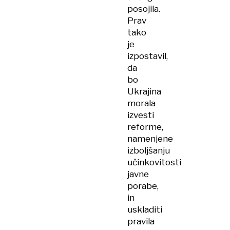
posojila.
Prav
tako
je
izpostavil,
da
bo
Ukrajina
morala
izvesti
reforme,
namenjene
izboljšanju
učinkovitosti
javne
porabe,
in
uskladiti
pravila