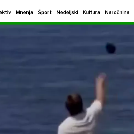
ektiv
Mnenja
Šport
Nedeljski
Kultura
Naročnina