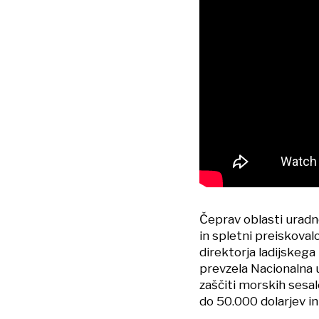
Čeprav oblasti uradno
in spletni preiskovalc
direktorja ladijskega
prevzela Nacionalna 
zaščiti morskih sesa
do 50.000 dolarjev i