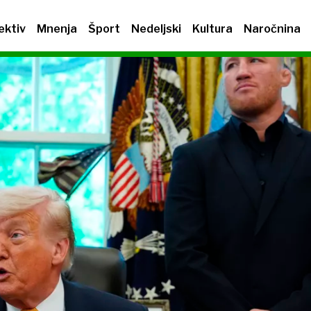
ektiv
Mnenja
Šport
Nedeljski
Kultura
Naročnina