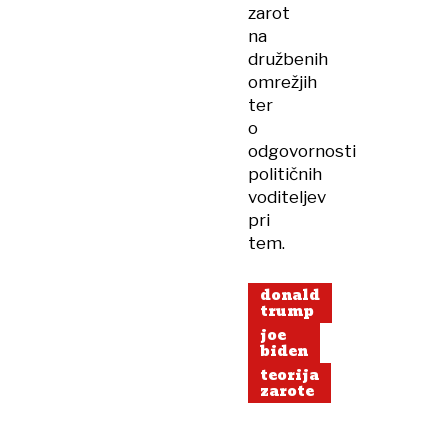
zarot
na
družbenih
omrežjih
ter
o
odgovornosti
političnih
voditeljev
pri
tem.
donald
trump
joe
biden
teorija
zarote