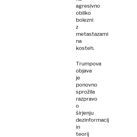
agresivno
obliko
bolezni
z
metastazami
na
kosteh.
Trumpova
objava
je
ponovno
sprožila
razpravo
o
širjenju
dezinformacij
in
teorij