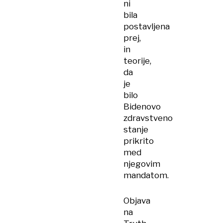
ni
bila
postavljena
prej,
in
teorije,
da
je
bilo
Bidenovo
zdravstveno
stanje
prikrito
med
njegovim
mandatom.
Objava
na