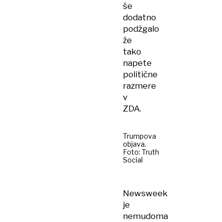
še
dodatno
podžgalo
že
tako
napete
politične
razmere
v
ZDA.
Trumpova
objava.
Foto: Truth
Social
Newsweek
je
nemudoma