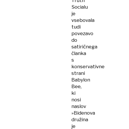
Truth
Socialu
je
vsebovala
tudi
povezavo
do
satiričnega
članka
s
konservativne
strani
Babylon
Bee,
ki
nosi
naslov
»Bidenova
družina
je