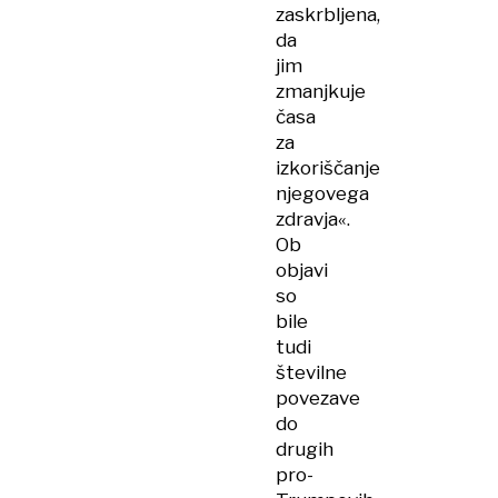
zaskrbljena,
da
jim
zmanjkuje
časa
za
izkoriščanje
njegovega
zdravja«.
Ob
objavi
so
bile
tudi
številne
povezave
do
drugih
pro-