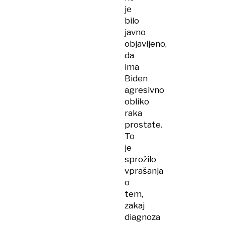
je
bilo
javno
objavljeno,
da
ima
Biden
agresivno
obliko
raka
prostate.
To
je
sprožilo
vprašanja
o
tem,
zakaj
diagnoza