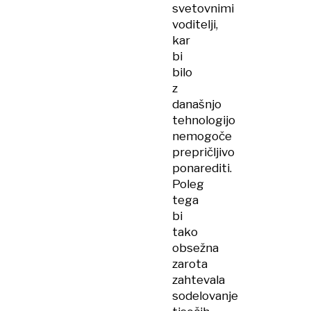
svetovnimi
voditelji,
kar
bi
bilo
z
današnjo
tehnologijo
nemogoče
prepričljivo
ponarediti.
Poleg
tega
bi
tako
obsežna
zarota
zahtevala
sodelovanje