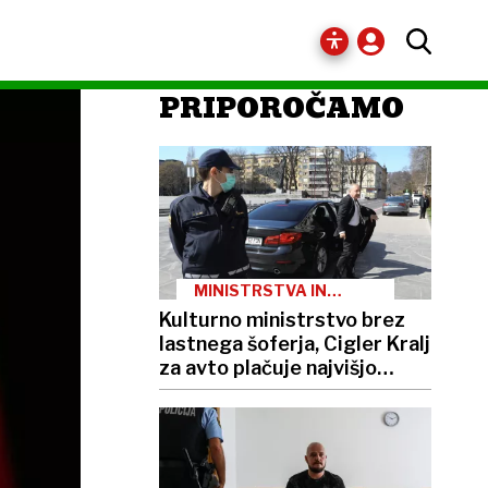
PRIPOROČAMO
MINISTRSTVA IN
PREVOZI
Kulturno ministrstvo brez
lastnega šoferja, Cigler Kralj
za avto plačuje najvišjo
boniteto