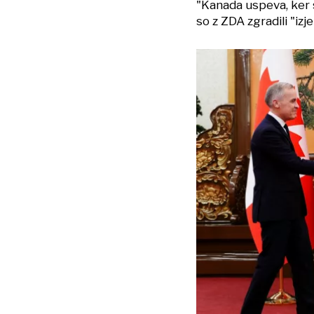
"Kanada uspeva, ker s
so z ZDA zgradili "iz