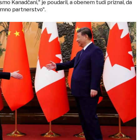
mo Kanadčani," je poudaril, a obenem tudi priznal, da
jemno partnerstvo".