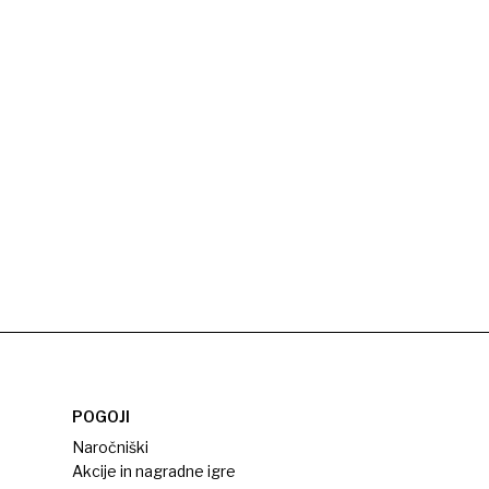
POGOJI
Naročniški
Akcije in nagradne igre