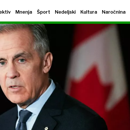
ektiv
Mnenja
Šport
Nedeljski
Kultura
Naročnina