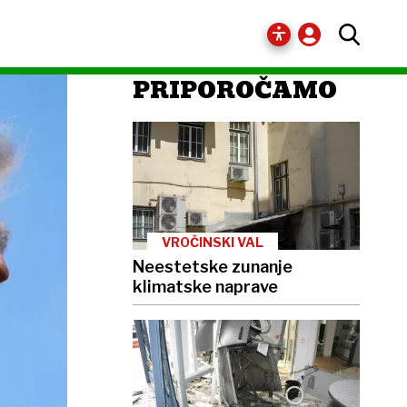
PRIPOROČAMO
VROČINSKI VAL
Neestetske zunanje
klimatske naprave