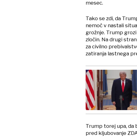
mesec.
Tako se zdi, da Trump
nemoč v nastali situ
grožnje. Trump grozi 
zločin. Na drugi stra
za civilno prebivalst
zatiranja lastnega pr
Trump torej upa, da 
pred kljubovanje ZDA,