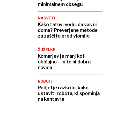
minimalnem obsegu
NASVETI
Kako tatovi vedo, da vas ni
doma? Preverjene metode
za zaščito pred vlomilci
ŽUŽELKE
Komarjev je manj kot
običajno – in to ni dobra
novica
ROBOTI
Podjetje razkrilo, kako
ustaviti robota, ki spominja
na kentavra