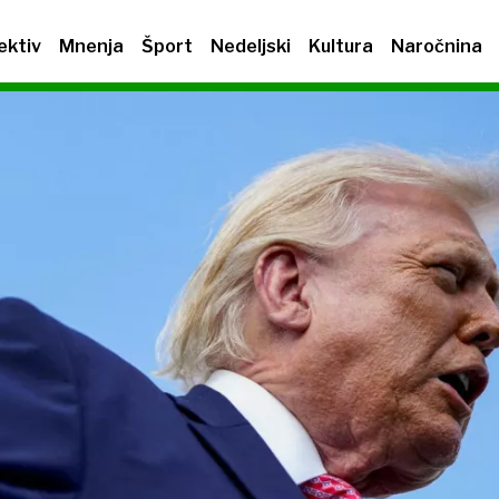
ektiv
Mnenja
Šport
Nedeljski
Kultura
Naročnina