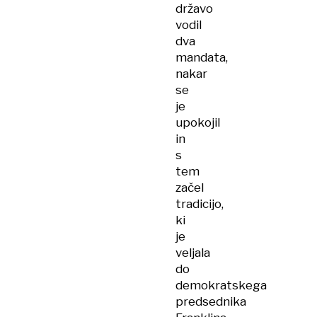
državo
vodil
dva
mandata,
nakar
se
je
upokojil
in
s
tem
začel
tradicijo,
ki
je
veljala
do
demokratskega
predsednika