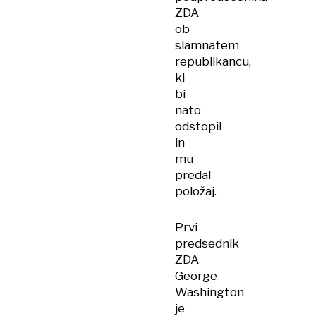
ZDA
ob
slamnatem
republikancu,
ki
bi
nato
odstopil
in
mu
predal
položaj.
Prvi
predsednik
ZDA
George
Washington
je