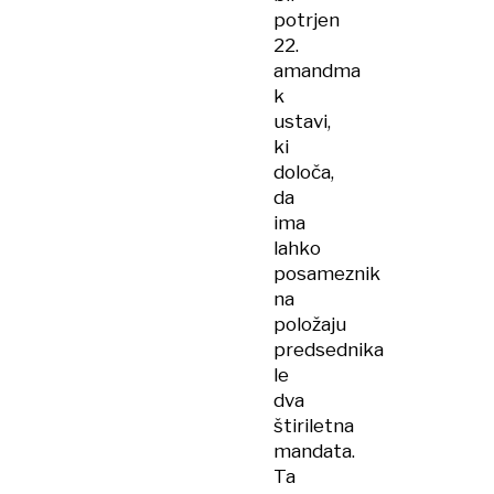
potrjen
22.
amandma
k
ustavi,
ki
določa,
da
ima
lahko
posameznik
na
položaju
predsednika
le
dva
štiriletna
mandata.
Ta