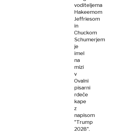
voditeljema
Hakeemom
Jeffriesom
in
Chuckom
Schumerjem
je
imel
na
mizi
v
Ovalni
pisarni
rdeče
kape
z
napisom
"Trump
2028".