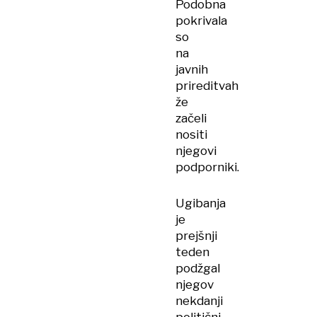
Podobna
pokrivala
so
na
javnih
prireditvah
že
začeli
nositi
njegovi
podporniki.
Ugibanja
je
prejšnji
teden
podžgal
njegov
nekdanji