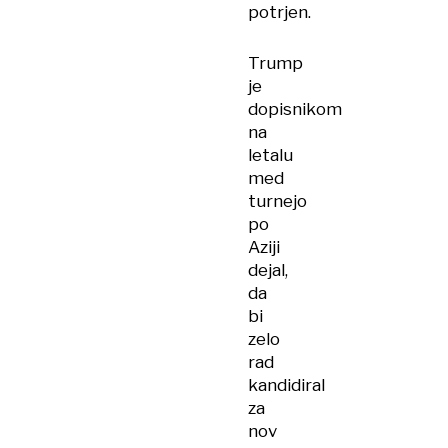
potrjen.
Trump
je
dopisnikom
na
letalu
med
turnejo
po
Aziji
dejal,
da
bi
zelo
rad
kandidiral
za
nov