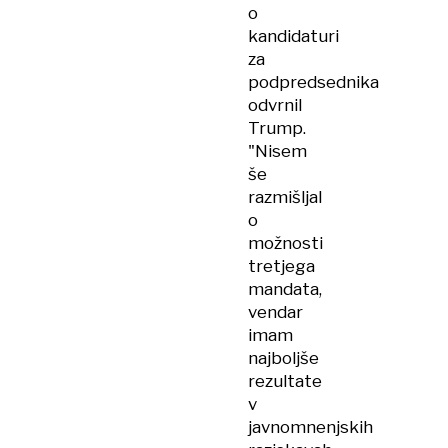
o
kandidaturi
za
podpredsednika
odvrnil
Trump.
"Nisem
še
razmišljal
o
možnosti
tretjega
mandata,
vendar
imam
najboljše
rezultate
v
javnomnenjskih