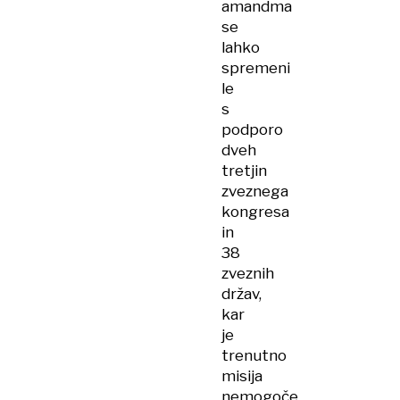
amandma
se
lahko
spremeni
le
s
podporo
dveh
tretjin
zveznega
kongresa
in
38
zveznih
držav,
kar
je
trenutno
misija
nemogoče.