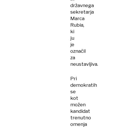
državnega
sekretarja
Marca
Rubia,
ki
ju
je
označil
za
neustavljiva.
Pri
demokratih
se
kot
možen
kandidat
trenutno
omenja