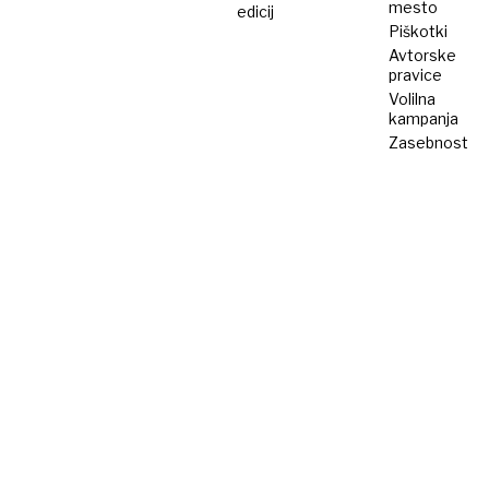
mesto
edicij
Piškotki
Avtorske
pravice
Volilna
kampanja
Zasebnost