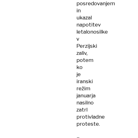
posredovanjem
in
ukazal
napotitev
letalonosilke
v
Perzijski
zaliv,
potem
ko
je
iranski
režim
januarja
nasilno
zatrl
protivladne
proteste.