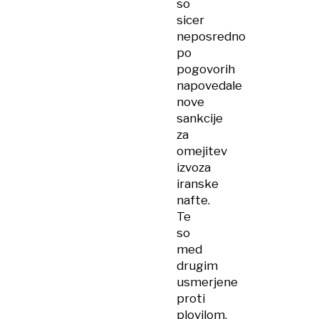
so
sicer
neposredno
po
pogovorih
napovedale
nove
sankcije
za
omejitev
izvoza
iranske
nafte.
Te
so
med
drugim
usmerjene
proti
plovilom,