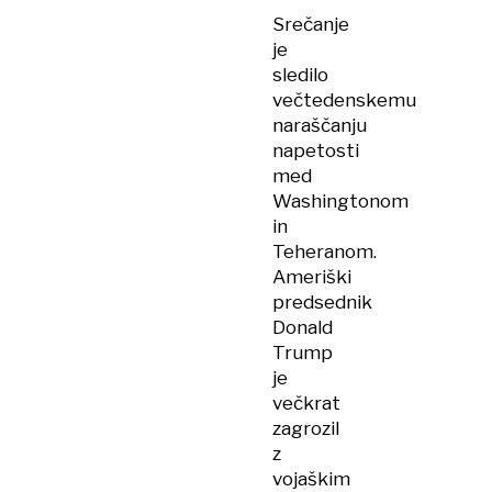
Srečanje
je
sledilo
večtedenskemu
naraščanju
napetosti
med
Washingtonom
in
Teheranom.
Ameriški
predsednik
Donald
Trump
je
večkrat
zagrozil
z
vojaškim