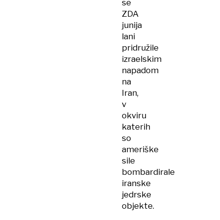
se
ZDA
junija
lani
pridružile
izraelskim
napadom
na
Iran,
v
okviru
katerih
so
ameriške
sile
bombardirale
iranske
jedrske
objekte.