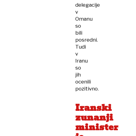
delegacije
v
Omanu
so
bili
posredni.
Tudi
v
Iranu
so
jih
ocenili
pozitivno.
Iranski
zunanji
minister