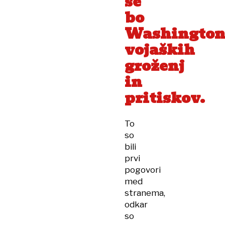
se
bo
Washington
vojaških
groženj
in
pritiskov.
To
so
bili
prvi
pogovori
med
stranema,
odkar
so