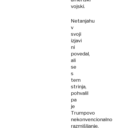
vojski.
Netanjahu
v
svoji
izjavi
ni
povedal,
ali
se
s
tem
strinja,
pohvalil
pa
je
Trumpovo
nekonvencionalno
razmišljanje,