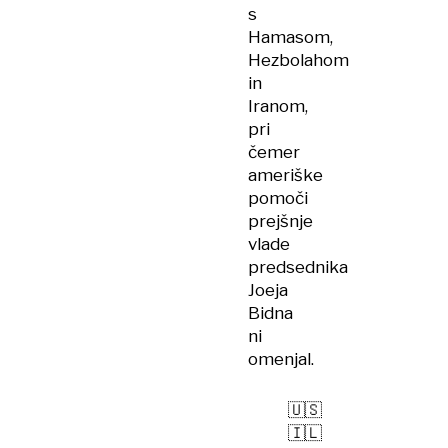
s
Hamasom,
Hezbolahom
in
Iranom,
pri
čemer
ameriške
pomoči
prejšnje
vlade
predsednika
Joeja
Bidna
ni
omenjal.
🇺🇸
🇮🇱