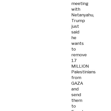
meeting
with
Netanyahu,
Trump
just
said
he
wants
to
remove
1.7
MILLION
Palestinians
from
GAZA
and
send
them
to