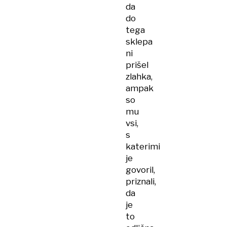
da
do
tega
sklepa
ni
prišel
zlahka,
ampak
so
mu
vsi,
s
katerimi
je
govoril,
priznali,
da
je
to