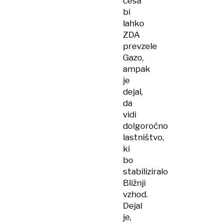
česa
bi
lahko
ZDA
prevzele
Gazo,
ampak
je
dejal,
da
vidi
dolgoročno
lastništvo,
ki
bo
stabiliziralo
Bližnji
vzhod.
Dejal
je,