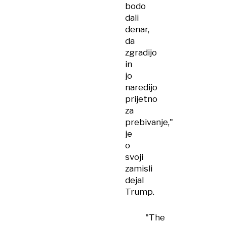
bodo
dali
denar,
da
zgradijo
in
jo
naredijo
prijetno
za
prebivanje,"
je
o
svoji
zamisli
dejal
Trump.
"The