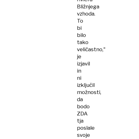
Bližnjega
vzhoda.
To
bi
bilo
tako
veličastno,"
je
izjavil
in
ni
izključil
možnosti,
da
bodo
ZDA
tja
poslale
svoje