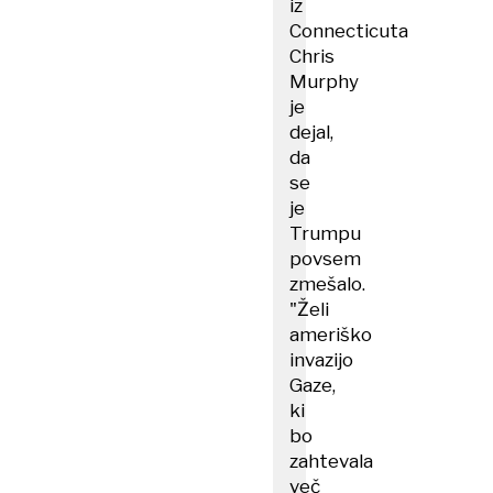
iz
Connecticuta
Chris
Murphy
je
dejal,
da
se
je
Trumpu
povsem
zmešalo.
"Želi
ameriško
invazijo
Gaze,
ki
bo
zahtevala
več