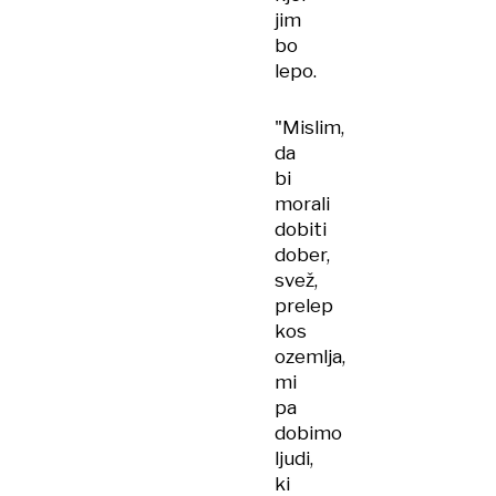
jim
bo
lepo.
"Mislim,
da
bi
morali
dobiti
dober,
svež,
prelep
kos
ozemlja,
mi
pa
dobimo
ljudi,
ki