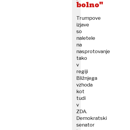
bolno"
Trumpove
izjave
so
naletele
na
nasprotovanje
tako
v
regiji
Bližnjega
vzhoda
kot
tudi
v
ZDA.
Demokratski
senator