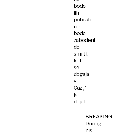
bodo
jih
pobijali,
ne
bodo
zabodeni
do
smrti,
kot
se
dogaja
v
Gazi,"
je
dejal.
BREAKING:
During
his