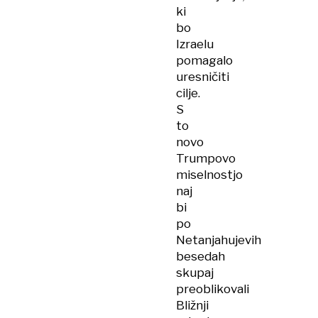
ki
bo
Izraelu
pomagalo
uresničiti
cilje.
S
to
novo
Trumpovo
miselnostjo
naj
bi
po
Netanjahujevih
besedah
skupaj
preoblikovali
Bližnji