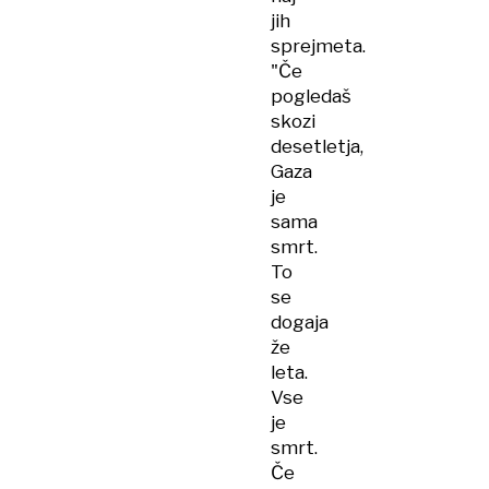
jih
sprejmeta.
"Če
pogledaš
skozi
desetletja,
Gaza
je
sama
smrt.
To
se
dogaja
že
leta.
Vse
je
smrt.
Če