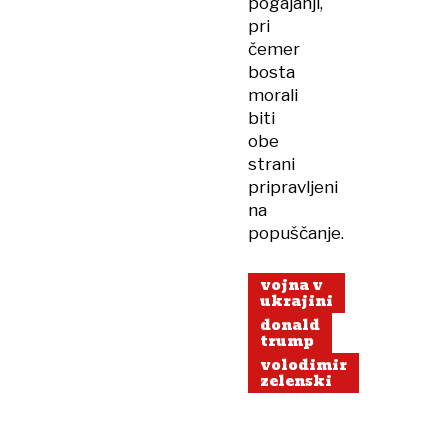
pogajanji,
pri
čemer
bosta
morali
biti
obe
strani
pripravljeni
na
popuščanje.
vojna v
ukrajini
donald
trump
volodimir
zelenski