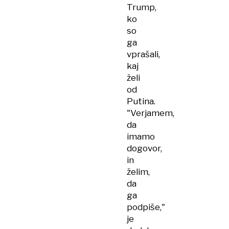
Trump,
ko
so
ga
vprašali,
kaj
želi
od
Putina.
"Verjamem,
da
imamo
dogovor,
in
želim,
da
ga
podpiše,"
je