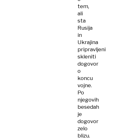
tem,
ali
sta
Rusija
in
Ukrajina
pripravljeni
skleniti
dogovor
o
koncu
vojne.
Po
njegovih
besedah
je
dogovor
zelo
blizu.