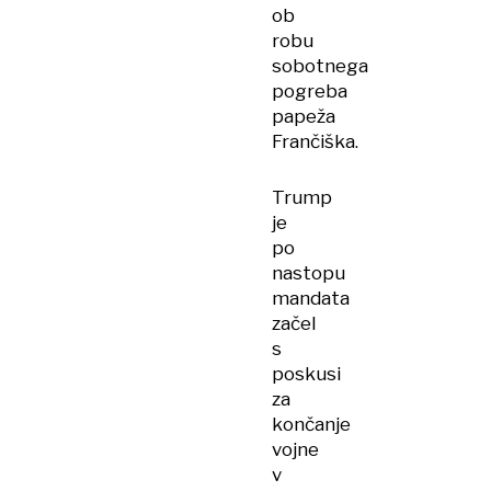
ob
robu
sobotnega
pogreba
papeža
Frančiška.
Trump
je
po
nastopu
mandata
začel
s
poskusi
za
končanje
vojne
v