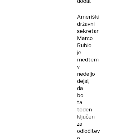
dodal.
Ameriški
državni
sekretar
Marco
Rubio
je
medtem
v
nedeljo
dejal,
da
bo
ta
teden
ključen
za
odločitev
o