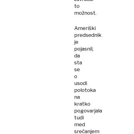
to
možnost.
Ameriški
predsednik
je
pojasnil,
da
sta
se
o
usodi
polotoka
na
kratko
pogovarjala
tudi
med
srečanjem