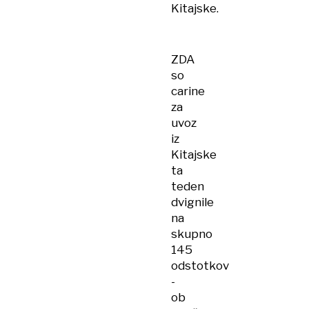
Kitajske.
ZDA
so
carine
za
uvoz
iz
Kitajske
ta
teden
dvignile
na
skupno
145
odstotkov
-
ob