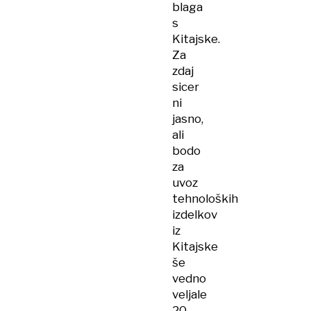
blaga
s
Kitajske.
Za
zdaj
sicer
ni
jasno,
ali
bodo
za
uvoz
tehnoloških
izdelkov
iz
Kitajske
še
vedno
veljale
20-