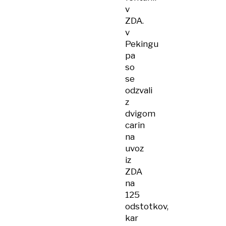
v
ZDA.
v
Pekingu
pa
so
se
odzvali
z
dvigom
carin
na
uvoz
iz
ZDA
na
125
odstotkov,
kar