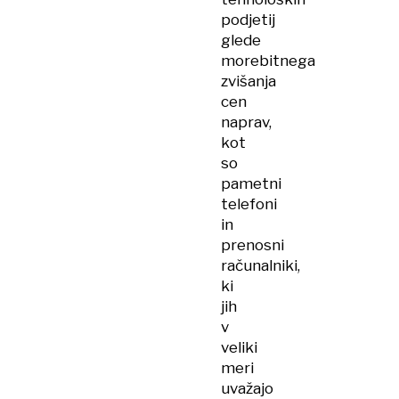
podjetij
glede
morebitnega
zvišanja
cen
naprav,
kot
so
pametni
telefoni
in
prenosni
računalniki,
ki
jih
v
veliki
meri
uvažajo