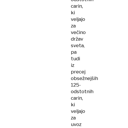
carin,
ki
veljajo
za
večino
držav
sveta,
pa
tudi
iz
precej
obsežnejših
125-
odstotnih
carin,
ki
veljajo
za
uvoz