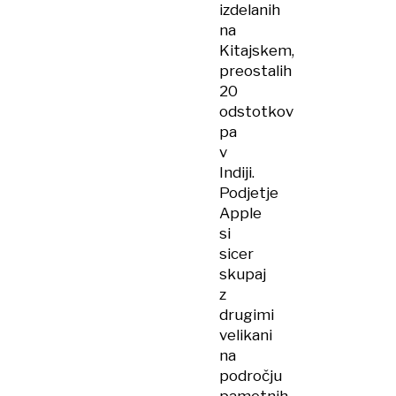
izdelanih
na
Kitajskem,
preostalih
20
odstotkov
pa
v
Indiji.
Podjetje
Apple
si
sicer
skupaj
z
drugimi
velikani
na
področju