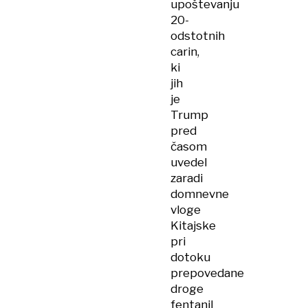
upoštevanju
20-
odstotnih
carin,
ki
jih
je
Trump
pred
časom
uvedel
zaradi
domnevne
vloge
Kitajske
pri
dotoku
prepovedane
droge
fentanil