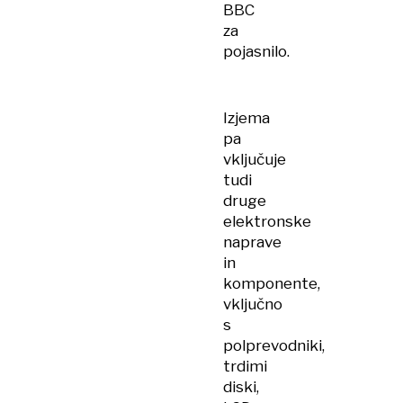
BBC
za
pojasnilo.
Izjema
pa
vključuje
tudi
druge
elektronske
naprave
in
komponente,
vključno
s
polprevodniki,
trdimi
diski,