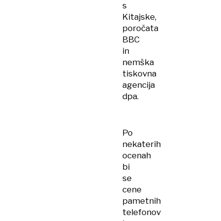
s
Kitajske,
poročata
BBC
in
nemška
tiskovna
agencija
dpa.
Po
nekaterih
ocenah
bi
se
cene
pametnih
telefonov