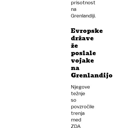
prisotnost
na
Grenlandiji.
Evropske
države
že
poslale
vojake
na
Grenlandijo
Njegove
težnje
so
povzročile
trenja
med
ZDA