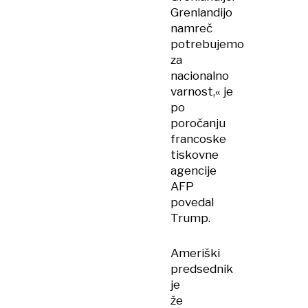
Grenlandijo
namreč
potrebujemo
za
nacionalno
varnost,« je
po
poročanju
francoske
tiskovne
agencije
AFP
povedal
Trump.
Ameriški
predsednik
je
že