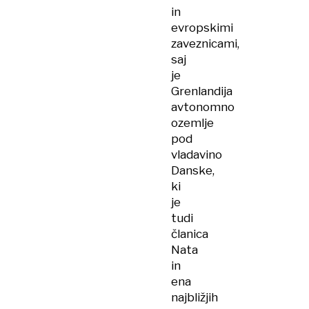
in
evropskimi
zaveznicami,
saj
je
Grenlandija
avtonomno
ozemlje
pod
vladavino
Danske,
ki
je
tudi
članica
Nata
in
ena
najbližjih