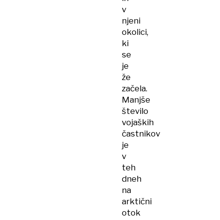
v
njeni
okolici,
ki
se
je
že
začela.
Manjše
število
vojaških
častnikov
je
v
teh
dneh
na
arktični
otok