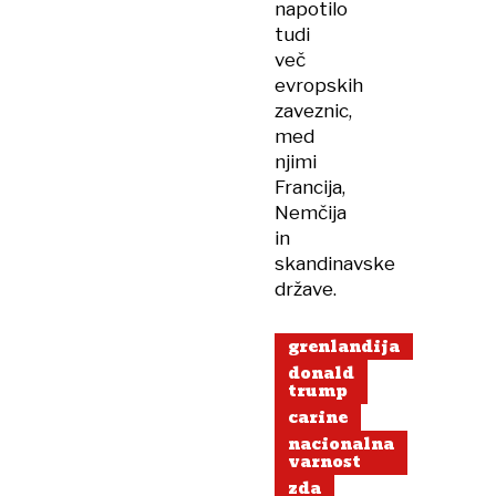
napotilo
tudi
več
evropskih
zaveznic,
med
njimi
Francija,
Nemčija
in
skandinavske
države.
grenlandija
donald
trump
carine
nacionalna
varnost
zda