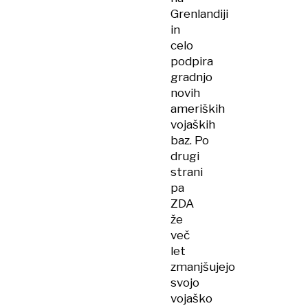
Grenlandiji
in
celo
podpira
gradnjo
novih
ameriških
vojaških
baz. Po
drugi
strani
pa
ZDA
že
več
let
zmanjšujejo
svojo
vojaško