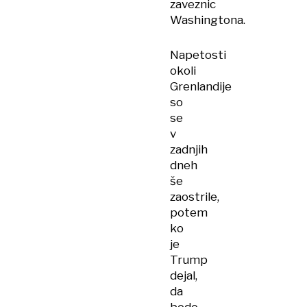
zaveznic
Washingtona.
Napetosti
okoli
Grenlandije
so
se
v
zadnjih
dneh
še
zaostrile,
potem
ko
je
Trump
dejal,
da