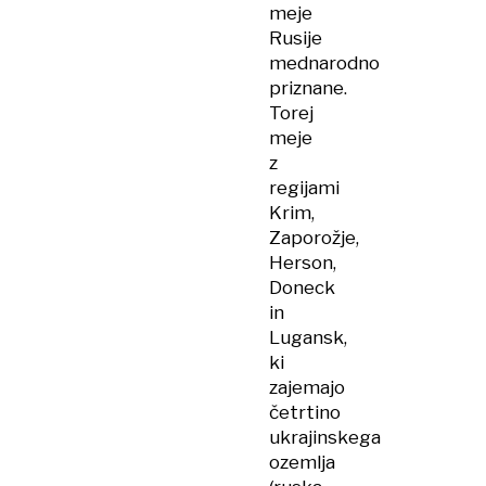
meje
Rusije
mednarodno
priznane.
Torej
meje
z
regijami
Krim,
Zaporožje,
Herson,
Doneck
in
Lugansk,
ki
zajemajo
četrtino
ukrajinskega
ozemlja