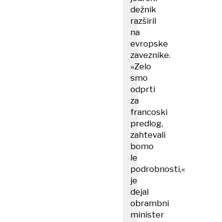
dežnik
razširil
na
evropske
zaveznike.
»Zelo
smo
odprti
za
francoski
predlog,
zahtevali
bomo
le
podrobnosti,«
je
dejal
obrambni
minister