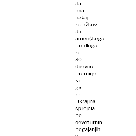
da
ima
nekaj
zadržkov
do
ameriškega
predloga
za
30-
dnevno
premirje,
ki
ga
je
Ukrajina
sprejela
po
deveturnih
pogajanjih