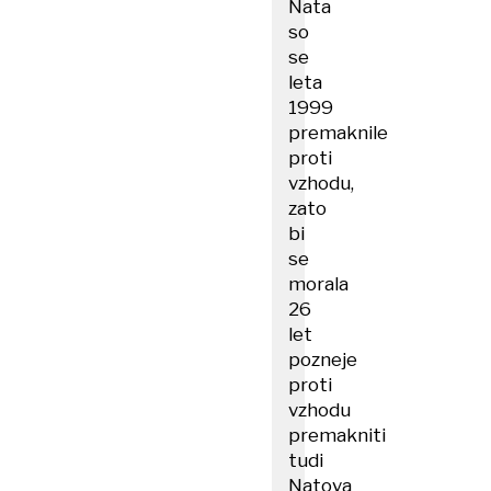
Nata
so
se
leta
1999
premaknile
proti
vzhodu,
zato
bi
se
morala
26
let
pozneje
proti
vzhodu
premakniti
tudi
Natova