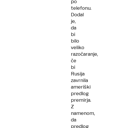
po
telefonu.
Dodal
je,
da
bi
bilo
veliko
razočaranje,
če
bi
Rusija
zavrnila
ameriški
predlog
premirja.
Z
namenom,
da
predlog