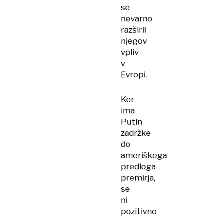
se
nevarno
razširil
njegov
vpliv
v
Evropi.
Ker
ima
Putin
zadržke
do
ameriškega
predloga
premirja,
se
ni
pozitivno