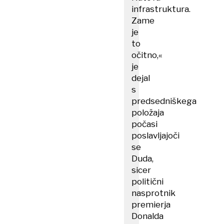
infrastruktura.
Zame
je
to
očitno,«
je
dejal
s
predsedniškega
položaja
počasi
poslavljajoči
se
Duda,
sicer
politični
nasprotnik
premierja
Donalda