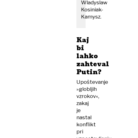
Wladyslaw
Kosiniak-
Kamysz.
Kaj
bi
lahko
zahteval
Putin?
Upoštevanje
»globljih
vzrokov«,
zakaj
je
nastal
konflikt
pri