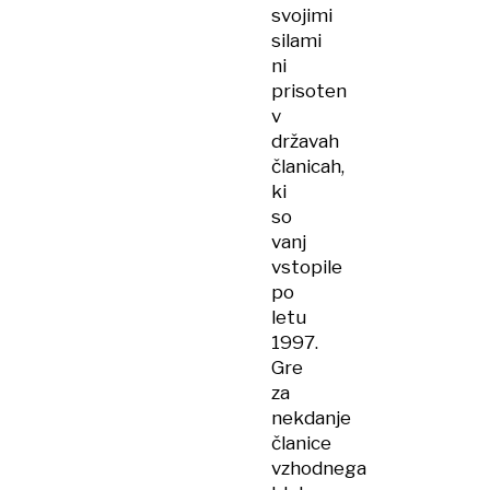
svojimi
silami
ni
prisoten
v
državah
članicah,
ki
so
vanj
vstopile
po
letu
1997.
Gre
za
nekdanje
članice
vzhodnega