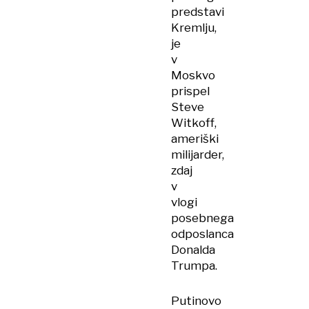
predstavi
Kremlju,
je
v
Moskvo
prispel
Steve
Witkoff,
ameriški
milijarder,
zdaj
v
vlogi
posebnega
odposlanca
Donalda
Trumpa.
Putinovo