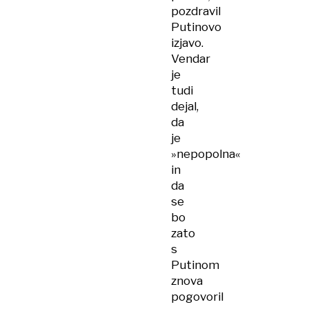
pozdravil
Putinovo
izjavo.
Vendar
je
tudi
dejal,
da
je
»nepopolna«
in
da
se
bo
zato
s
Putinom
znova
pogovoril