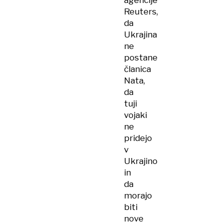
agencije
Reuters,
da
Ukrajina
ne
postane
članica
Nata,
da
tuji
vojaki
ne
pridejo
v
Ukrajino
in
da
morajo
biti
nove