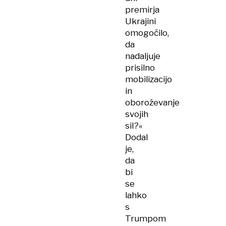
premirja
Ukrajini
omogočilo,
da
nadaljuje
prisilno
mobilizacijo
in
oboroževanje
svojih
sil?«
Dodal
je,
da
bi
se
lahko
s
Trumpom