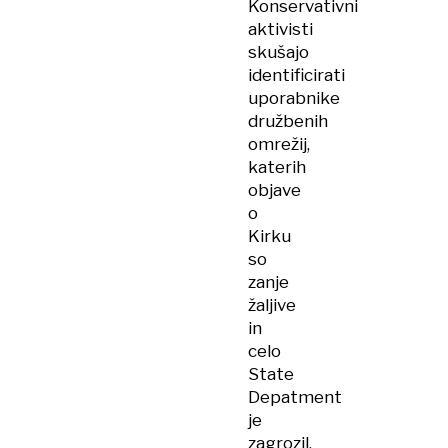
Konservativni
aktivisti
skušajo
identificirati
uporabnike
družbenih
omrežij,
katerih
objave
o
Kirku
so
zanje
žaljive
in
celo
State
Depatment
je
zagrozil,