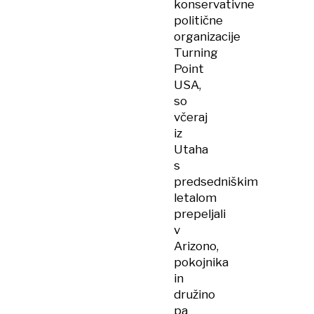
konservativne
politične
organizacije
Turning
Point
USA,
so
včeraj
iz
Utaha
s
predsedniškim
letalom
prepeljali
v
Arizono,
pokojnika
in
družino
pa