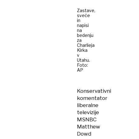
Zastave,
sveče
in
napisi
na
bedenju
za
Charlieja
Kirka
v
Utahu.
Foto:
AP
Konservativni
komentator
liberalne
televizije
MSNBC
Matthew
Dowd