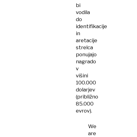
bi
vodila
do
identifikacije
in
aretacije
strelca
ponujajo
nagrado
v
višini
100.000
dolarjev
(približno
85.000
evrov).
We
are