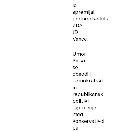
je
spremljal
podpredsednik
ZDA
JD
Vance.
Umor
Kirka
so
obsodili
demokratski
in
republikanski
politiki,
ogorčenje
med
konservativci
pa