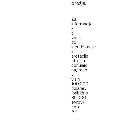
orožja.
Za
informacije,
ki
bi
vodila
do
identifikacije
in
aretacije
strelca
ponujajo
nagrado
v
višini
100.000
dolarjev
(približno
85.000
evrov).
Foto:
AP