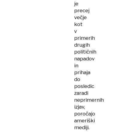
je
precej
večje
kot
v
primerih
drugih
političnih
napadov
in
prihaja
do
posledic
zaradi
neprimernih
izjav,
poročajo
ameriški
mediji.