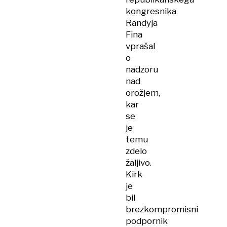
kongresnika
Randyja
Fina
vprašal
o
nadzoru
nad
orožjem,
kar
se
je
temu
zdelo
žaljivo.
Kirk
je
bil
brezkompromisni
podpornik