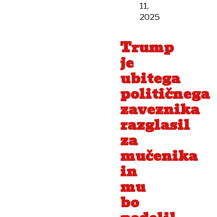
11,
2025
Trump
je
ubitega
političnega
zaveznika
razglasil
za
mučenika
in
mu
bo