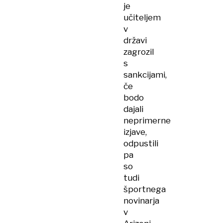
je
učiteljem
v
državi
zagrozil
s
sankcijami,
če
bodo
dajali
neprimerne
izjave,
odpustili
pa
so
tudi
športnega
novinarja
v