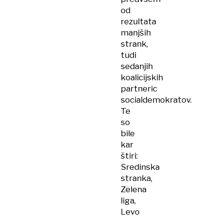
od
rezultata
manjših
strank,
tudi
sedanjih
koalicijskih
partneric
socialdemokratov.
Te
so
bile
kar
štiri:
Sredinska
stranka,
Zelena
liga,
Levo