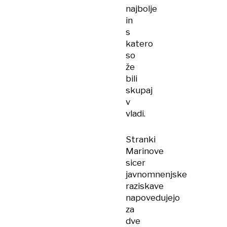
najbolje
in
s
katero
so
že
bili
skupaj
v
vladi.
Stranki
Marinove
sicer
javnomnenjske
raziskave
napovedujejo
za
dve