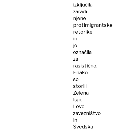
izključila
zaradi
njene
protimigrantske
retorike
in
jo
označila
za
rasistično.
Enako
so
storili
Zelena
liga,
Levo
zavezništvo
in
Švedska