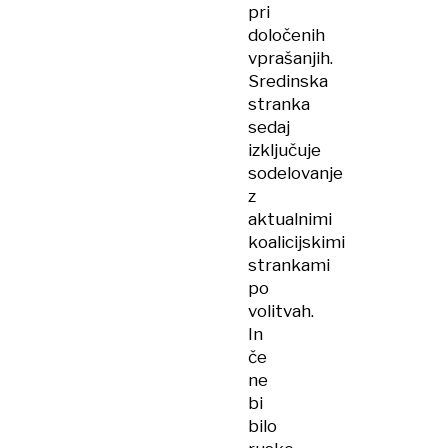
pri
določenih
vprašanjih.
Sredinska
stranka
sedaj
izključuje
sodelovanje
z
aktualnimi
koalicijskimi
strankami
po
volitvah.
In
če
ne
bi
bilo