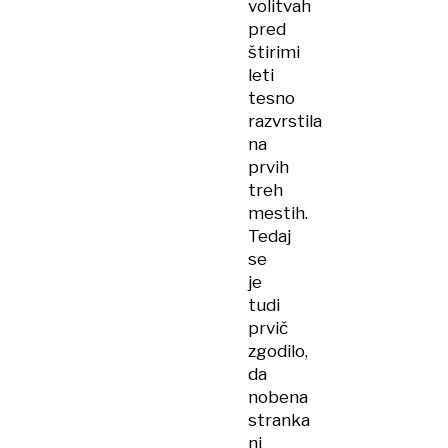
volitvah
pred
štirimi
leti
tesno
razvrstila
na
prvih
treh
mestih.
Tedaj
se
je
tudi
prvič
zgodilo,
da
nobena
stranka
ni