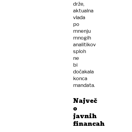
drže,
aktualna
vlada
po
mnenju
mnogih
analitikov
sploh
ne
bi
dočakala
konca
mandata.
Največ
o
javnih
financah