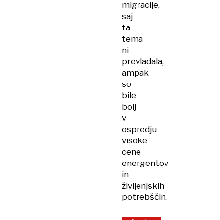
migracije,
saj
ta
tema
ni
prevladala,
ampak
so
bile
bolj
v
ospredju
visoke
cene
energentov
in
življenjskih
potrebščin.