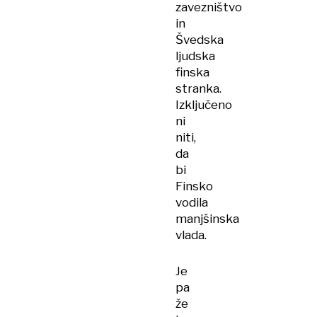
zavezništvo
in
Švedska
ljudska
finska
stranka.
Izključeno
ni
niti,
da
bi
Finsko
vodila
manjšinska
vlada.
Je
pa
že