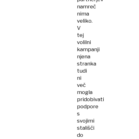
namreč
nima
veliko.
V
tej
volilni
kampanji
njena
stranka
tudi
ni
več
mogla
pridobivati
podpore
s
svojimi
stališči
do