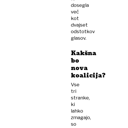
dosegla
več
kot
dvajset
odstotkov
glasov.
Kakšna
bo
nova
koalicija?
Vse
tri
stranke,
ki
lahko
zmagajo,
so