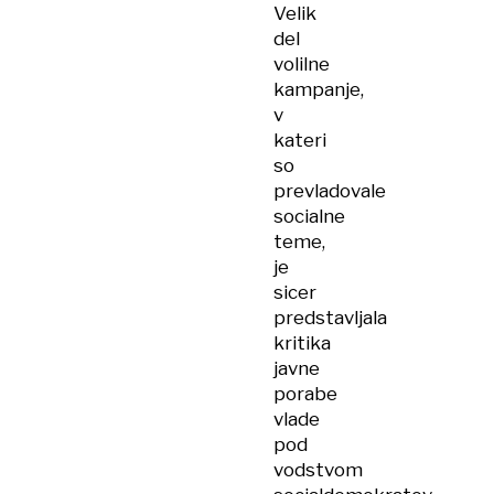
Velik
del
volilne
kampanje,
v
kateri
so
prevladovale
socialne
teme,
je
sicer
predstavljala
kritika
javne
porabe
vlade
pod
vodstvom