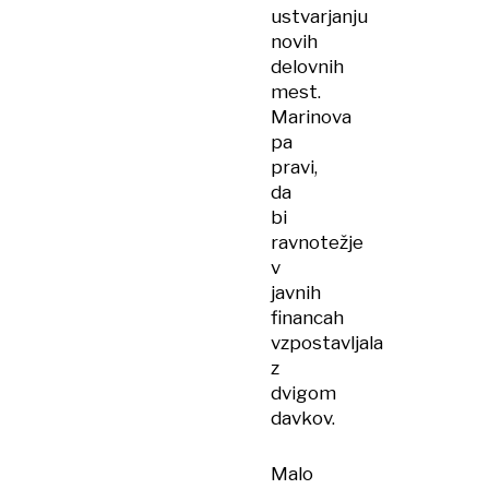
ustvarjanju
novih
delovnih
mest.
Marinova
pa
pravi,
da
bi
ravnotežje
v
javnih
financah
vzpostavljala
z
dvigom
davkov.
Malo