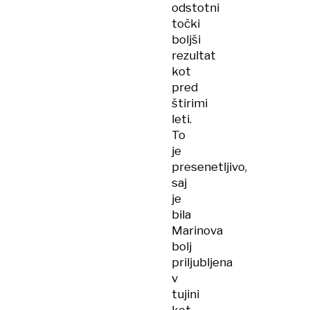
odstotni
točki
boljši
rezultat
kot
pred
štirimi
leti.
To
je
presenetljivo,
saj
je
bila
Marinova
bolj
priljubljena
v
tujini