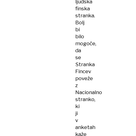
ljudska
finska
stranka.
Bolj
bi
bilo
mogoče,
da
se
Stranka
Fincev
poveže
z
Nacionalno
stranko,
ki
ji
v
anketah
kaže