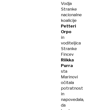
Vodja
Stranke
nacionalne
koalicije
Petteri
Orpo
in
voditeljica
Stranke
Fincev
Riikka
Purra
sta
Marinovi
očitala
potratnost
in
napovedala,
da