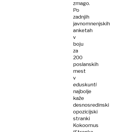
zmago.
Po
zadnjih
javnomnenjskih
anketah
v
boju
za
200
poslanskih
mest
v
eduskunti
najbolje
kaže
desnosredinski
opozicijski
stranki
Kokoomus