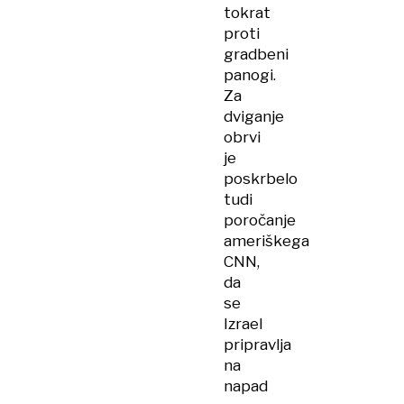
tokrat
proti
gradbeni
panogi.
Za
dviganje
obrvi
je
poskrbelo
tudi
poročanje
ameriškega
CNN,
da
se
Izrael
pripravlja
na
napad