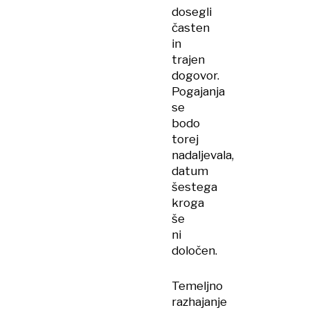
dosegli
časten
in
trajen
dogovor.
Pogajanja
se
bodo
torej
nadaljevala,
datum
šestega
kroga
še
ni
določen.
Temeljno
razhajanje