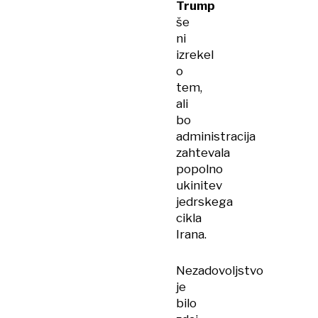
Trump
še
ni
izrekel
o
tem,
ali
bo
administracija
zahtevala
popolno
ukinitev
jedrskega
cikla
Irana.
Nezadovoljstvo
je
bilo