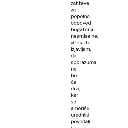
zahteve
za
popolno
odpoved
bogatenju
nesmiselne.
»Odkrito
izjavljam,
da
sporazuma
ne
bo,
če
drži,
kar
so
ameriški
uradniki
povedali