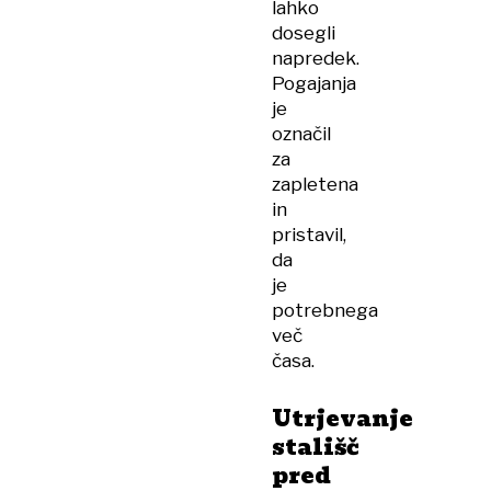
lahko
dosegli
napredek.
Pogajanja
je
označil
za
zapletena
in
pristavil,
da
je
potrebnega
več
časa.
Utrjevanje
stališč
pred