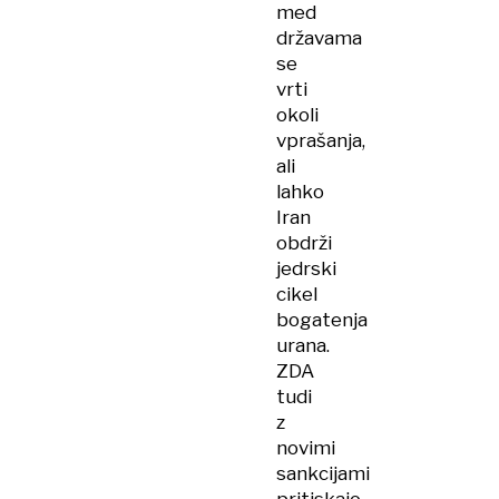
med
državama
se
vrti
okoli
vprašanja,
ali
lahko
Iran
obdrži
jedrski
cikel
bogatenja
urana.
ZDA
tudi
z
novimi
sankcijami