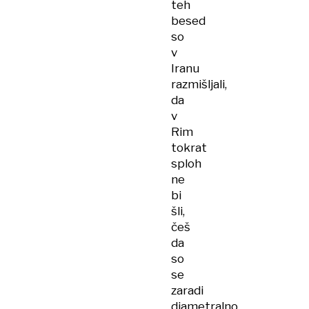
teh
besed
so
v
Iranu
razmišljali,
da
v
Rim
tokrat
sploh
ne
bi
šli,
češ
da
so
se
zaradi
diametralno