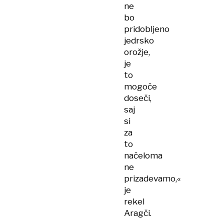
ne
bo
pridobljeno
jedrsko
orožje,
je
to
mogoče
doseči,
saj
si
za
to
načeloma
ne
prizadevamo,«
je
rekel
Aragči.