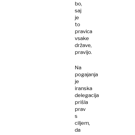
bo,
saj
je
to
pravica
vsake
države,
pravijo.
Na
pogajanja
je
iranska
delegacija
prišla
prav
s
ciljem,
da