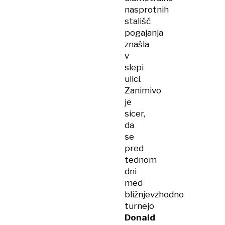
nasprotnih
stališč
pogajanja
znašla
v
slepi
ulici.
Zanimivo
je
sicer,
da
se
pred
tednom
dni
med
bližnjevzhodno
turnejo
Donald