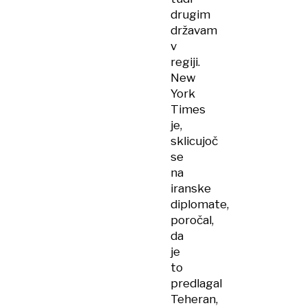
drugim
državam
v
regiji.
New
York
Times
je,
sklicujoč
se
na
iranske
diplomate,
poročal,
da
je
to
predlagal
Teheran,