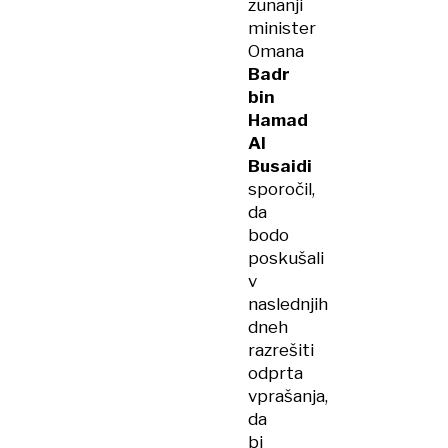
zunanji
minister
Omana
Badr
bin
Hamad
Al
Busaidi
sporočil,
da
bodo
poskušali
v
naslednjih
dneh
razrešiti
odprta
vprašanja,
da
bi