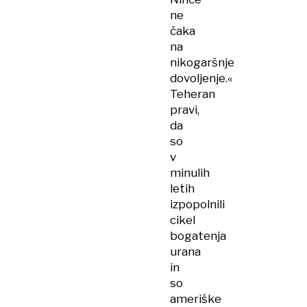
ne
čaka
na
nikogaršnje
dovoljenje.«
Teheran
pravi,
da
so
v
minulih
letih
izpopolnili
cikel
bogatenja
urana
in
so
ameriške