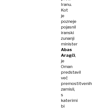
Iranu.
Kot
je
pozneje
pojasnil
iranski
zunanji
minister
Abas
Aragči
,
je
Oman
predstavil
več
premostitvenih
zamisli,
s
katerimi
bi