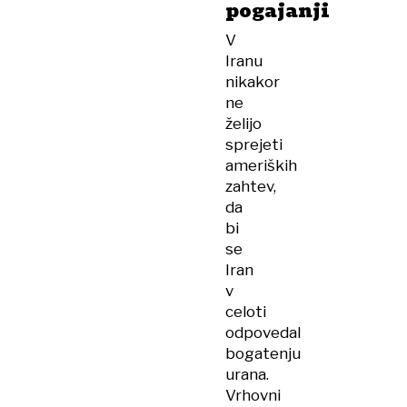
pogajanji
V
Iranu
nikakor
ne
želijo
sprejeti
ameriških
zahtev,
da
bi
se
Iran
v
celoti
odpovedal
bogatenju
urana.
Vrhovni