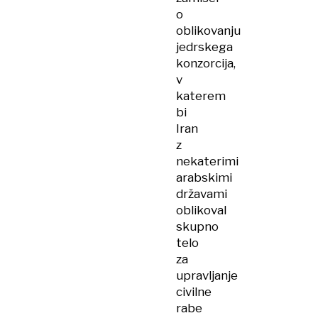
o
oblikovanju
jedrskega
konzorcija,
v
katerem
bi
Iran
z
nekaterimi
arabskimi
državami
oblikoval
skupno
telo
za
upravljanje
civilne
rabe