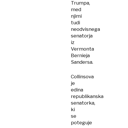
Trumpa,
med
njimi
tudi
neodvisnega
senatorja
iz
Vermonta
Bernieja
Sandersa.
Collinsova
je
edina
republikanska
senatorka,
ki
se
poteguje