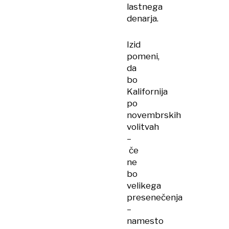
lastnega
denarja.
Izid
pomeni,
da
bo
Kalifornija
po
novembrskih
volitvah
–
če
ne
bo
velikega
presenečenja
–
namesto