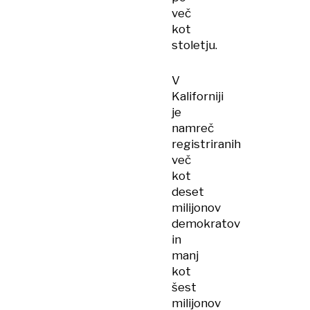
več
kot
stoletju.
V
Kaliforniji
je
namreč
registriranih
več
kot
deset
milijonov
demokratov
in
manj
kot
šest
milijonov