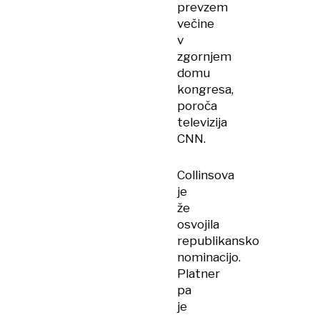
prevzem
večine
v
zgornjem
domu
kongresa,
poroča
televizija
CNN.
Collinsova
je
že
osvojila
republikansko
nominacijo.
Platner
pa
je