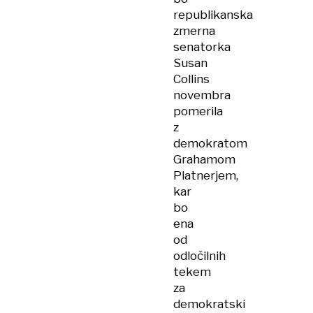
republikanska
zmerna
senatorka
Susan
Collins
novembra
pomerila
z
demokratom
Grahamom
Platnerjem,
kar
bo
ena
od
odločilnih
tekem
za
demokratski