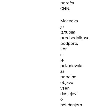
poroča
CNN.
Maceova
je
izgubila
predsednikovo
podporo,
ker
si
je
prizadevala
za
popolno
objavo
vseh
dosjejev
o
nekdanjem