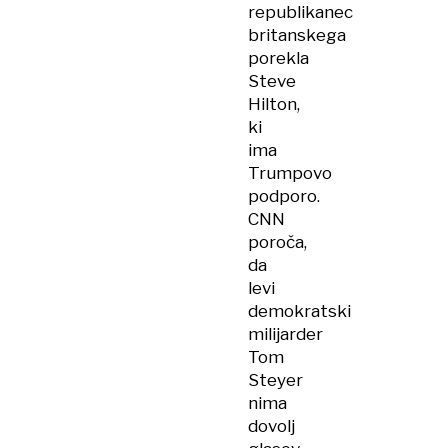
republikanec
britanskega
porekla
Steve
Hilton,
ki
ima
Trumpovo
podporo.
CNN
poroča,
da
levi
demokratski
milijarder
Tom
Steyer
nima
dovolj