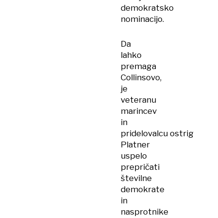
demokratsko
nominacijo.
Da
lahko
premaga
Collinsovo,
je
veteranu
marincev
in
pridelovalcu ostrig
Platner
uspelo
prepričati
številne
demokrate
in
nasprotnike