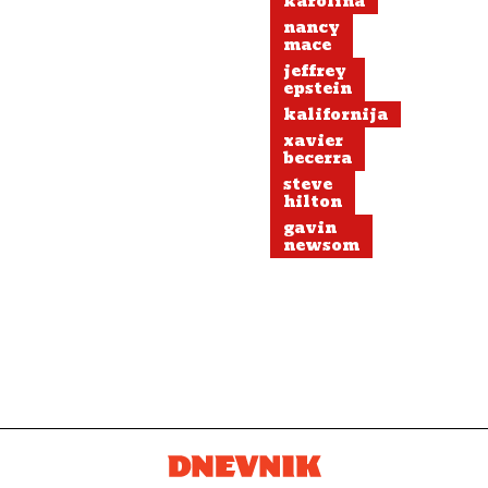
karolina
nancy
mace
jeffrey
epstein
kalifornija
xavier
becerra
steve
hilton
gavin
newsom