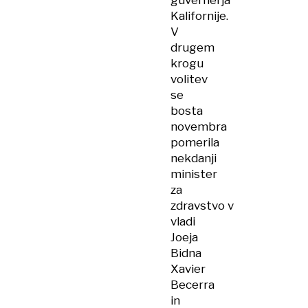
guvernerja
Kalifornije.
V
drugem
krogu
volitev
se
bosta
novembra
pomerila
nekdanji
minister
za
zdravstvo v
vladi
Joeja
Bidna
Xavier
Becerra
in