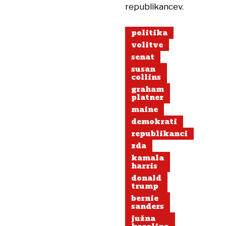
republikancev.
politika
volitve
senat
susan
collins
graham
platner
maine
demokrati
republikanci
zda
kamala
harris
donald
trump
bernie
sanders
južna