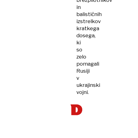
brezpilotnikov
in
balističnih
izstrelkov
kratkega
dosega,
ki
so
zelo
pomagali
Rusiji
v
ukrajinski
vojni.