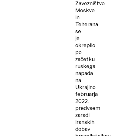
Zavezništvo
Moskve
in
Teherana
se
je
okrepilo
po
začetku
ruskega
napada
na
Ukrajino
februarja
2022,
predvsem
zaradi
iranskih
dobav