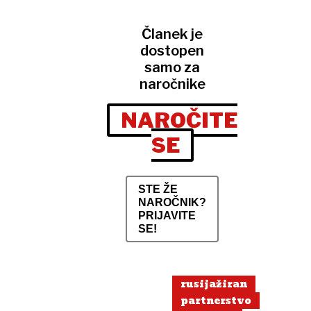
Članek je
dostopen
samo za
naročnike
NAROČITE
SE
STE ŽE
NAROČNIK?
PRIJAVITE
SE!
rusijažiran
partnerstvo