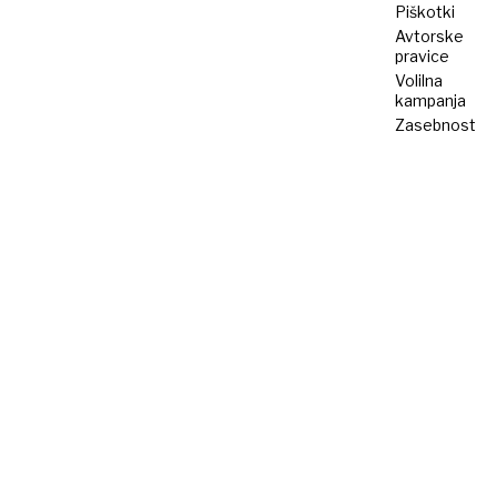
Piškotki
Avtorske
pravice
Volilna
kampanja
Zasebnost