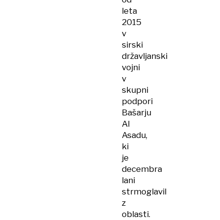
leta
2015
v
sirski
državljanski
vojni
v
skupni
podpori
Bašarju
Al
Asadu,
ki
je
decembra
lani
strmoglavil
z
oblasti.