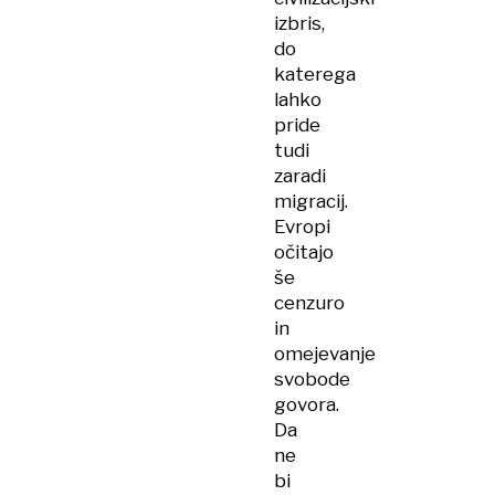
izbris,
do
katerega
lahko
pride
tudi
zaradi
migracij.
Evropi
očitajo
še
cenzuro
in
omejevanje
svobode
govora.
Da
ne
bi