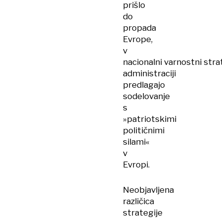
prišlo
do
propada
Evrope,
v
nacionalni varnostni stra
administraciji
predlagajo
sodelovanje
s
»patriotskimi
političnimi
silami«
v
Evropi.
Neobjavljena
različica
strategije