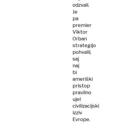
odzvali.
Je
pa
premier
Viktor
Orban
strategijo
pohvalil,
saj
naj
bi
ameriški
pristop
pravilno
ujel
civilizacijski
izziv
Evrope.