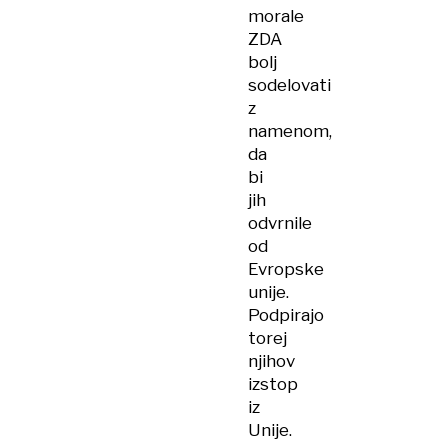
morale
ZDA
bolj
sodelovati
z
namenom,
da
bi
jih
odvrnile
od
Evropske
unije.
Podpirajo
torej
njihov
izstop
iz
Unije.