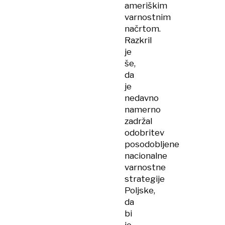
ameriškim
varnostnim
načrtom.
Razkril
je
še,
da
je
nedavno
namerno
zadržal
odobritev
posodobljene
nacionalne
varnostne
strategije
Poljske,
da
bi