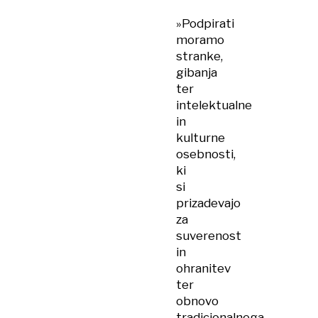
»Podpirati
moramo
stranke,
gibanja
ter
intelektualne
in
kulturne
osebnosti,
ki
si
prizadevajo
za
suverenost
in
ohranitev
ter
obnovo
tradicionalnega