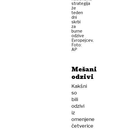
strategija
že
teden
dni
skrbi
za
burne
odzive
Evropejcev.
Foto:
AP
Mešani
odzivi
Kakšni
so
bili
odzivi
iz
omenjene
četverice