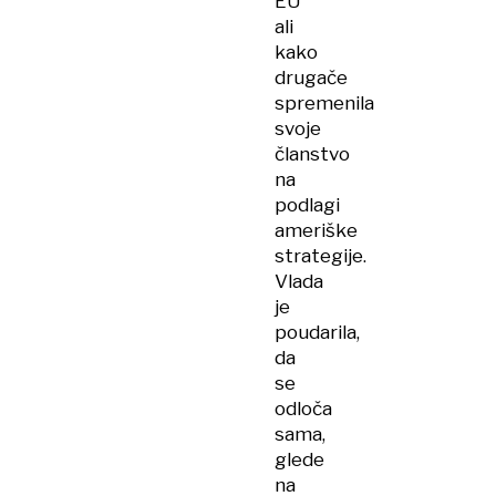
EU
ali
kako
drugače
spremenila
svoje
članstvo
na
podlagi
ameriške
strategije.
Vlada
je
poudarila,
da
se
odloča
sama,
glede
na