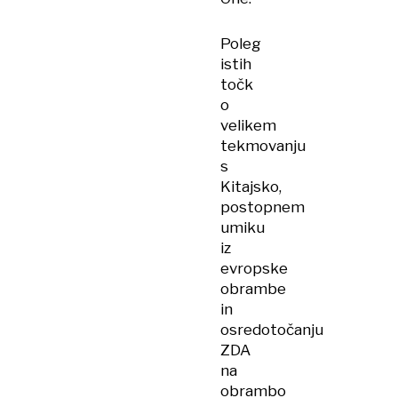
Poleg
istih
točk
o
velikem
tekmovanju
s
Kitajsko,
postopnem
umiku
iz
evropske
obrambe
in
osredotočanju
ZDA
na
obrambo