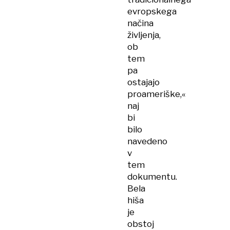
evropskega
načina
življenja,
ob
tem
pa
ostajajo
proameriške,«
naj
bi
bilo
navedeno
v
tem
dokumentu.
Bela
hiša
je
obstoj