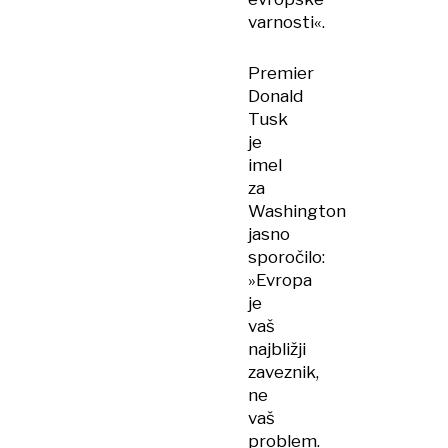
varnosti«.
Premier
Donald
Tusk
je
imel
za
Washington
jasno
sporočilo:
»Evropa
je
vaš
najbližji
zaveznik,
ne
vaš
problem.