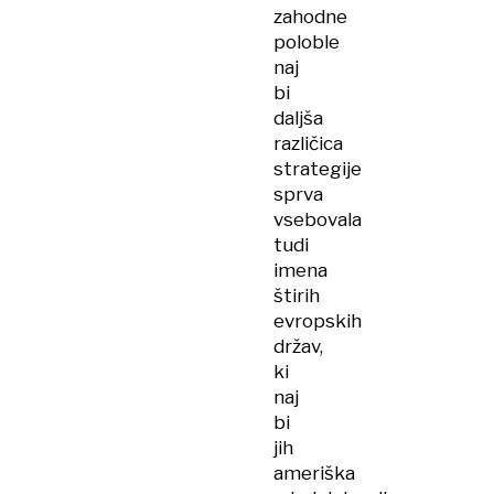
zahodne
poloble
naj
bi
daljša
različica
strategije
sprva
vsebovala
tudi
imena
štirih
evropskih
držav,
ki
naj
bi
jih
ameriška