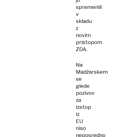
jo
spremenili
v
skladu
z
novim
pristopom
ZDA.
Na
Madžarskem
se
glede
pozivov
za
izstop
iz
EU
niso
neposredno