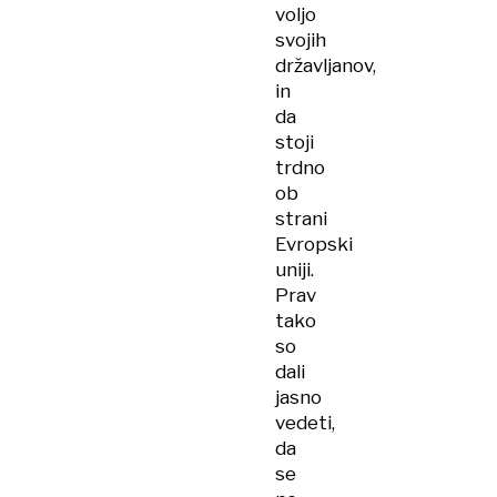
voljo
svojih
državljanov,
in
da
stoji
trdno
ob
strani
Evropski
uniji.
Prav
tako
so
dali
jasno
vedeti,
da
se