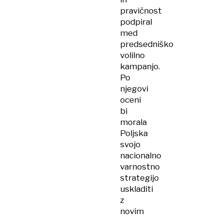
pravičnost
podpiral
med
predsedniško
volilno
kampanjo.
Po
njegovi
oceni
bi
morala
Poljska
svojo
nacionalno
varnostno
strategijo
uskladiti
z
novim