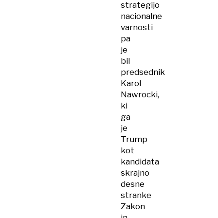
strategijo
nacionalne
varnosti
pa
je
bil
predsednik
Karol
Nawrocki,
ki
ga
je
Trump
kot
kandidata
skrajno
desne
stranke
Zakon
in