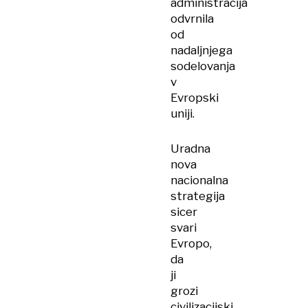
administracija
odvrnila
od
nadaljnjega
sodelovanja
v
Evropski
uniji.
Uradna
nova
nacionalna
strategija
sicer
svari
Evropo,
da
ji
grozi
civilizacijski