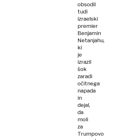
obsodil
tudi
izraelski
premier
Benjamin
Netanjahu,
ki
je
izrazil
šok
zaradi
očitnega
napada
in
dejal,
da
moli
za
Trumpovo