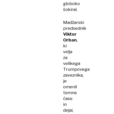
globoko
šokiral.
Madžarski
predsednik
Viktor
Orban
,
ki
velja
za
velikega
Trumpovega
zaveznika,
je
omenil
temne
čase
in
dejal,