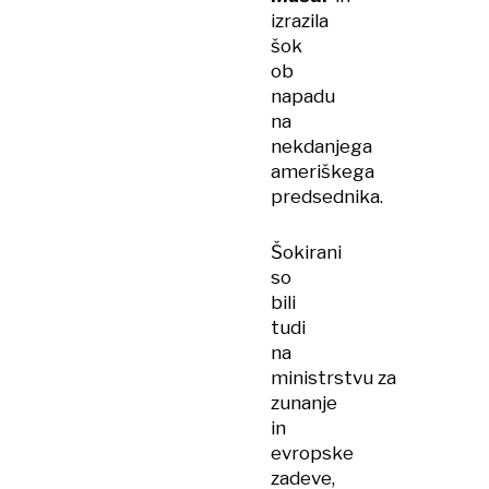
izrazila
šok
ob
napadu
na
nekdanjega
ameriškega
predsednika.
Šokirani
so
bili
tudi
na
ministrstvu za
zunanje
in
evropske
zadeve,