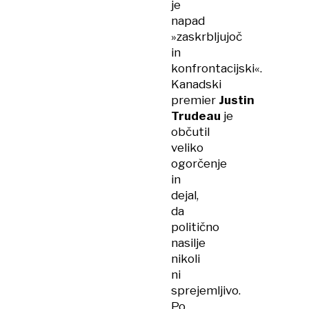
je
napad
»zaskrbljujoč
in
konfrontacijski«.
Kanadski
premier
Justin
Trudeau
je
občutil
veliko
ogorčenje
in
dejal,
da
politično
nasilje
nikoli
ni
sprejemljivo.
Po