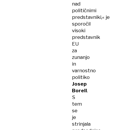
nad
političnimi
predstavniki,« je
sporočil
visoki
predstavnik
EU
za
zunanjo
in
varnostno
politiko
Josep
Borell
.
S
tem
se
je
strinjala