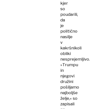
kjer
so
poudarili,
da
je
politično
nasilje
v
kakršnikoli
obliki
nesprejemljivo.
»Trumpu
in
njegovi
družini
pošiljamo
najboljše
želje,« so
zapisali