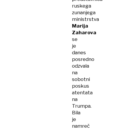
ruskega
zunanjega
ministrstva
Marija
Zaharova
se
je
danes
posredno
odzvala
na
sobotni
poskus
atentata
na
Trumpa.
Bila
je
namreč