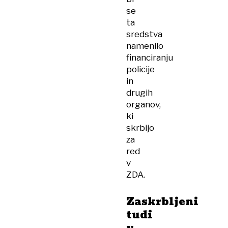
se
ta
sredstva
namenilo
financiranju
policije
in
drugih
organov,
ki
skrbijo
za
red
v
ZDA.
Zaskrbljeni
tudi