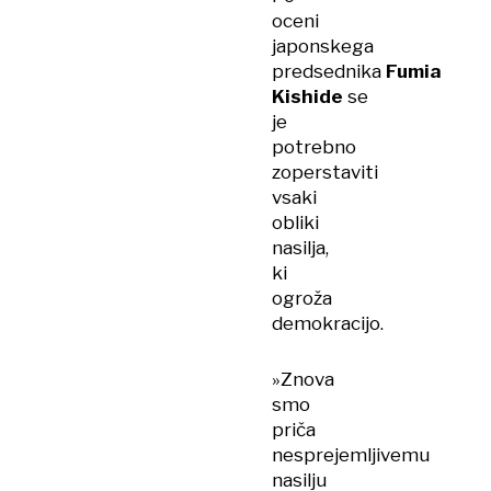
oceni
japonskega
predsednika
Fumia
Kishide
se
je
potrebno
zoperstaviti
vsaki
obliki
nasilja,
ki
ogroža
demokracijo.
»Znova
smo
priča
nesprejemljivemu
nasilju