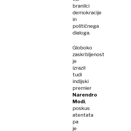
branilci
demokracije
in
političnega
dialoga.
Globoko
zaskrbljenost
je
izrazil
tudi
indijski
premier
Narendro
Modi
,
poskus
atentata
pa
je