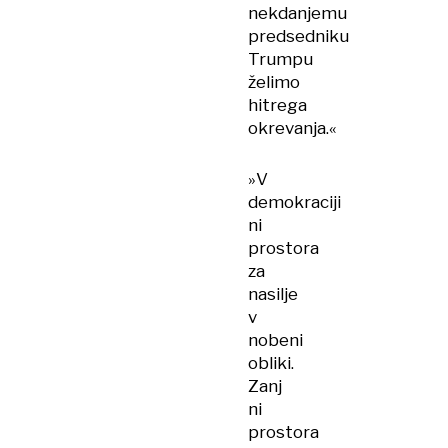
nekdanjemu
predsedniku
Trumpu
želimo
hitrega
okrevanja.«
»V
demokraciji
ni
prostora
za
nasilje
v
nobeni
obliki.
Zanj
ni
prostora