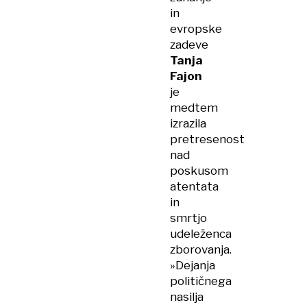
in
evropske
zadeve
Tanja
Fajon
je
medtem
izrazila
pretresenost
nad
poskusom
atentata
in
smrtjo
udeleženca
zborovanja.
»Dejanja
političnega
nasilja