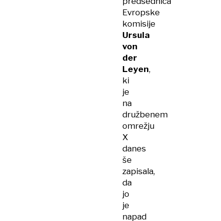
predsednica
Evropske
komisije
Ursula
von
der
Leyen
,
ki
je
na
družbenem
omrežju
X
danes
še
zapisala,
da
jo
je
napad