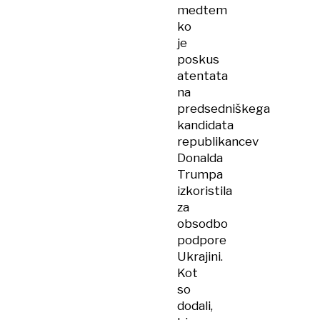
medtem
ko
je
poskus
atentata
na
predsedniškega
kandidata
republikancev
Donalda
Trumpa
izkoristila
za
obsodbo
podpore
Ukrajini.
Kot
so
dodali,