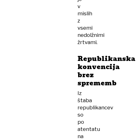
v
mislih
z
vsemi
nedolžnimi
žrtvami.
Republikanska
konvencija
brez
sprememb
Iz
štaba
republikancev
so
po
atentatu
na