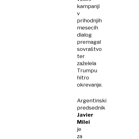
kampanji
v
prihodnjih
mesecih
dialog
premagal
sovraštvo
ter
zaželela
Trumpu
hitro
okrevanje.
Argentinski
predsednik
Javier
Milei
je
za