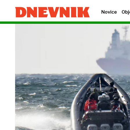
Novice
Obj