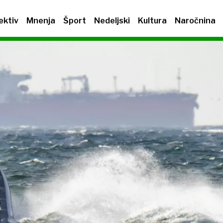
ektiv
Mnenja
Šport
Nedeljski
Kultura
Naročnina