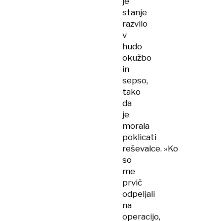
je
stanje
razvilo
v
hudo
okužbo
in
sepso,
tako
da
je
morala
poklicati
reševalce. »Ko
so
me
prvič
odpeljali
na
operacijo,