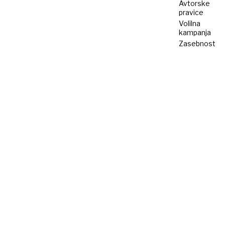
Avtorske
pravice
Volilna
kampanja
Zasebnost