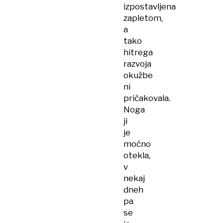
izpostavljena
zapletom,
a
tako
hitrega
razvoja
okužbe
ni
pričakovala.
Noga
ji
je
močno
otekla,
v
nekaj
dneh
pa
se