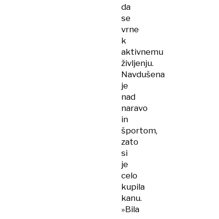
da
se
vrne
k
aktivnemu
življenju.
Navdušena
je
nad
naravo
in
športom,
zato
si
je
celo
kupila
kanu.
»Bila