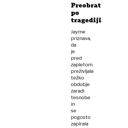
Preobrat
po
tragediji
Jayme
priznava,
da
je
pred
zapletom
preživljala
težko
obdobje
zaradi
tesnobe
in
se
pogosto
zapirala