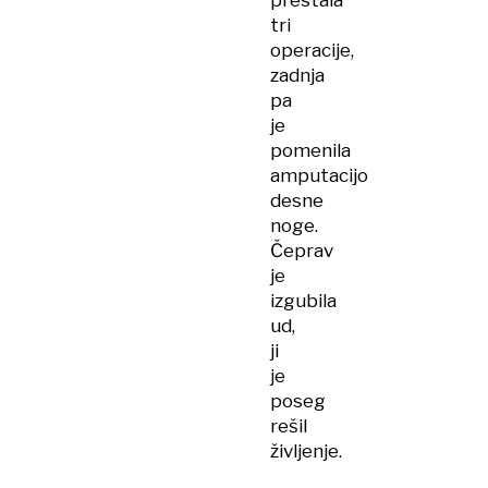
tri
operacije,
zadnja
pa
je
pomenila
amputacijo
desne
noge.
Čeprav
je
izgubila
ud,
ji
je
poseg
rešil
življenje.