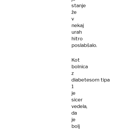
stanje
že
v
nekaj
urah
hitro
poslabšalo.
Kot
bolnica
z
diabetesom tipa
1
je
sicer
vedela,
da
je
bolj