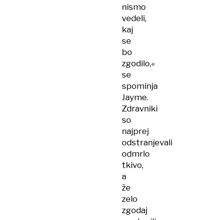
nismo
vedeli,
kaj
se
bo
zgodilo,«
se
spominja
Jayme.
Zdravniki
so
najprej
odstranjevali
odmrlo
tkivo,
a
že
zelo
zgodaj