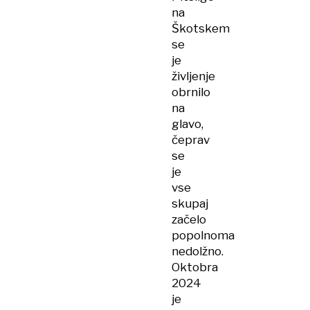
na
Škotskem
se
je
življenje
obrnilo
na
glavo,
čeprav
se
je
vse
skupaj
začelo
popolnoma
nedolžno.
Oktobra
2024
je