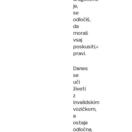
je,
se
odločiš,
da
moraš
vsaj
poskusiti,«
pravi.
Danes
se
uči
živeti
z
invalidskim
vozičkom,
a
ostaja
odločna,