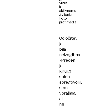
vrnila
k
aktivnemu
življenju.
Foto:
profimedia
Odločitev
je
bila
neizogibna.
»Preden
je
kirurg
sploh
spregovoril,
sem
vprašala,
ali
mi