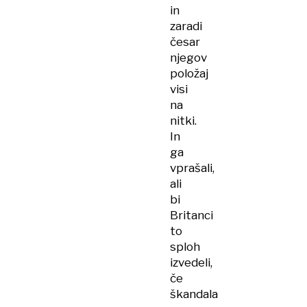
in
zaradi
česar
njegov
položaj
visi
na
nitki.
In
ga
vprašali,
ali
bi
Britanci
to
sploh
izvedeli,
če
škandala