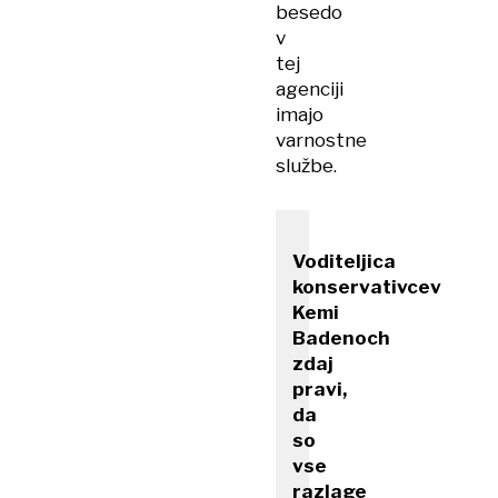
besedo
v
tej
agenciji
imajo
varnostne
službe.
Voditeljica
konservativcev
Kemi
Badenoch
zdaj
pravi,
da
so
vse
razlage