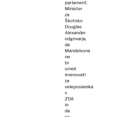
parlament.
Minister
za
Škotsko
Douglas
Alexander
odgovarja,
da
Mandelsona
ne
bi
smeli
imenovati
za
veleposlanika
v
ZDA
in
da
se