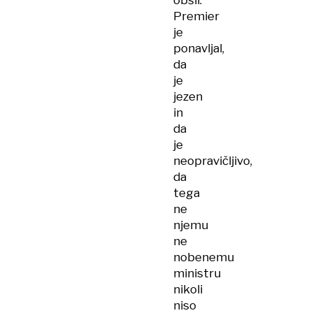
obšli.
Premier
je
ponavljal,
da
je
jezen
in
da
je
neopravičljivo,
da
tega
ne
njemu
ne
nobenemu
ministru
nikoli
niso