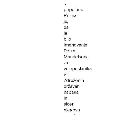
s
pepelom.
Priznal
je,
da
je
bilo
imenovanje
Petra
Mandelsona
za
veleposlanika
v
Združenih
državah
napaka,
in
sicer
njegova