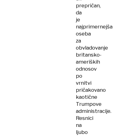
prepričan,
da
je
najprimernejša
oseba
za
obvladovanje
britansko-
ameriških
odnosov
po
vrnitvi
pričakovano
kaotične
Trumpove
administracije.
Resnici
na
ljubo