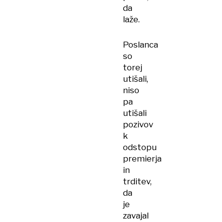
da
laže.
Poslanca
so
torej
utišali,
niso
pa
utišali
pozivov
k
odstopu
premierja
in
trditev,
da
je
zavajal