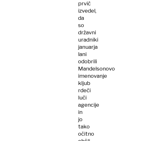
prvič
izvedel,
da
so
državni
uradniki
januarja
lani
odobrili
Mandelsonovo
imenovanje
kljub
rdeči
luči
agencije
in
jo
tako
očitno