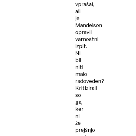
vprašal,
ali
je
Mandelson
opravil
varnostni
izpit.
Ni
bil
niti
malo
radoveden?
Kritizirali
so
ga,
ker
ni
že
prejšnjo