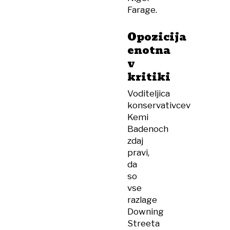
Farage.
Opozicija
enotna
v
kritiki
Voditeljica
konservativcev
Kemi
Badenoch
zdaj
pravi,
da
so
vse
razlage
Downing
Streeta