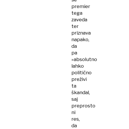
premier
tega
zaveda
ter
priznava
napako,
da
pa
»absolutno
lahko
politično
preživi
ta
škandal,
saj
preprosto
ni
res,
da