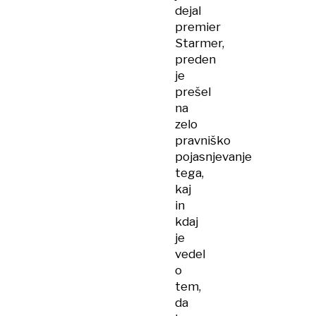
dejal
premier
Starmer,
preden
je
prešel
na
zelo
pravniško
pojasnjevanje
tega,
kaj
in
kdaj
je
vedel
o
tem,
da