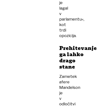
je
lagal
v
parlamentu«,
kot
trdi
opozicija.
Prehitevanje
ga lahko
drago
stane
Zametek
afere
Mandelson
je
v
odločitvi