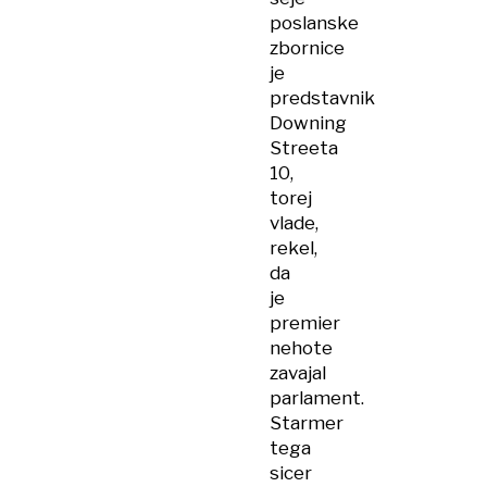
poslanske
zbornice
je
predstavnik
Downing
Streeta
10,
torej
vlade,
rekel,
da
je
premier
nehote
zavajal
parlament.
Starmer
tega
sicer