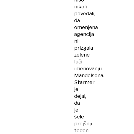
nikoli
povedali,
da
omenjena
agencija
ni
prižgala
zelene
luči
imenovanju
Mandelsona.
Starmer
je
dejal,
da
je
šele
prejšnji
teden