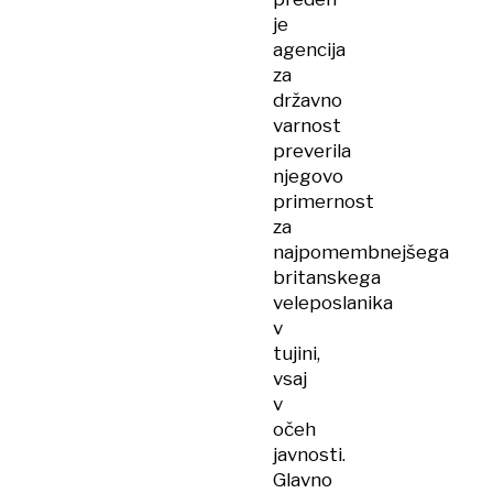
je
agencija
za
državno
varnost
preverila
njegovo
primernost
za
najpomembnejšega
britanskega
veleposlanika
v
tujini,
vsaj
v
očeh
javnosti.
Glavno