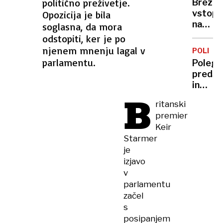
politično preživetje.
Brezpl
oddalj
vstopn
Opozicija je bila
prihod
na
soglasna, da mora
po
kopališ
odstopiti, ker je po
Evropi
kakšno
njenem mnenju lagal v
bi
POLITIK
je
parlamentu.
lahko
Poleg
stanje
z
predse
na
njimi
in
bazeni
B
leteli
sopotn
ritanski
že v
poškod
premier
nekaj
tudi
Keir
letih
policis
Starmer
voznik
je
izjavo
v
parlamentu
začel
s
posipanjem