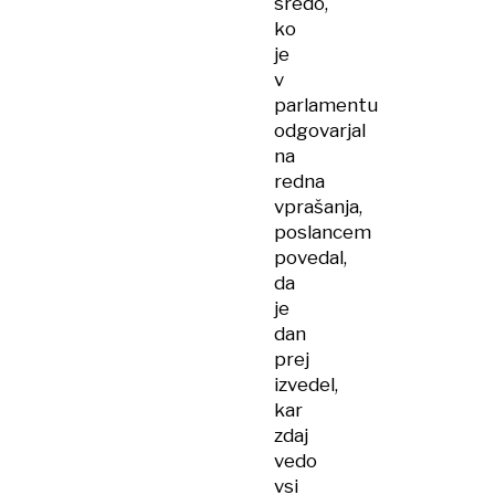
sredo,
ko
je
v
parlamentu
odgovarjal
na
redna
vprašanja,
poslancem
povedal,
da
je
dan
prej
izvedel,
kar
zdaj
vedo
vsi