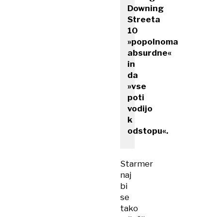
Downing
Streeta
10
»popolnoma
absurdne«
in
da
»vse
poti
vodijo
k
odstopu«.
Starmer
naj
bi
se
tako