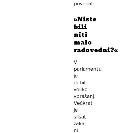
povedali.
»Niste
bili
niti
malo
radovedni?«
V
parlamentu
je
dobil
veliko
vprašanj.
Večkrat
je
slišal,
zakaj
ni