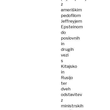
z
ameriškim
pedofilom
Jeffreyjem
Epsteinom
do
poslovnih
in
drugih
vezi
s
Kitajsko
in
Rusijo
ter
dveh
odstavitev
z
ministrskih