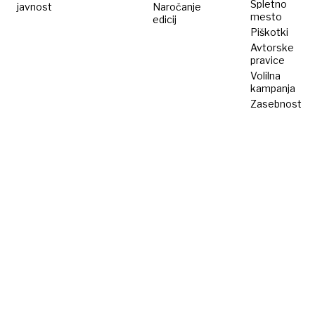
Spletno
javnost
Naročanje
mesto
edicij
Piškotki
Avtorske
pravice
Volilna
kampanja
Zasebnost