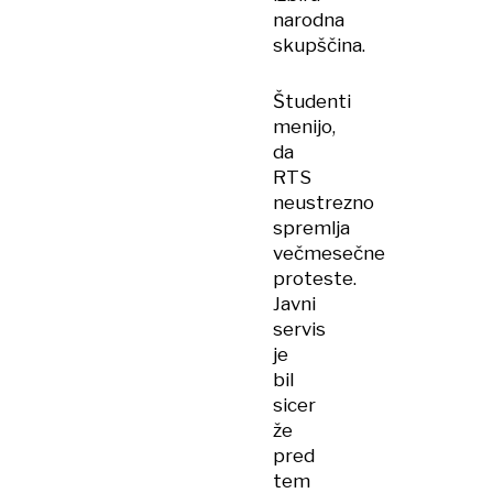
narodna
skupščina.
Študenti
menijo,
da
RTS
neustrezno
spremlja
večmesečne
proteste.
Javni
servis
je
bil
sicer
že
pred
tem