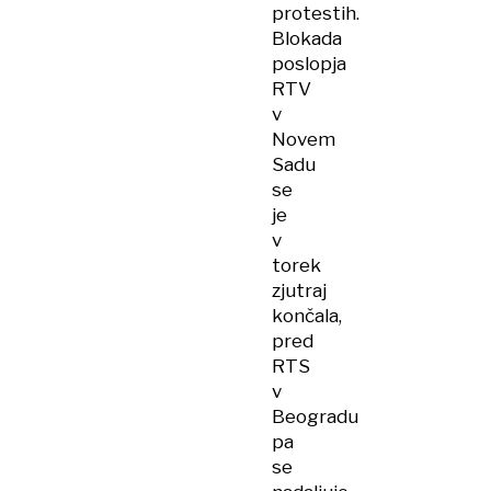
protestih.
Blokada
poslopja
RTV
v
Novem
Sadu
se
je
v
torek
zjutraj
končala,
pred
RTS
v
Beogradu
pa
se