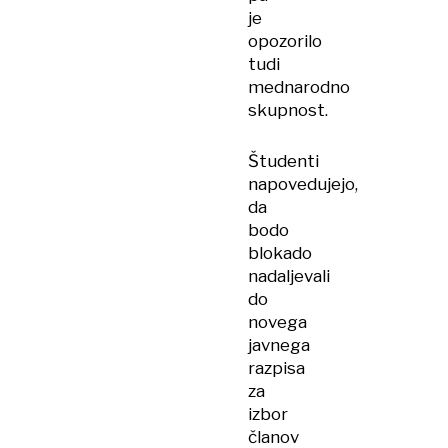
je
opozorilo
tudi
mednarodno
skupnost.
Študenti
napovedujejo,
da
bodo
blokado
nadaljevali
do
novega
javnega
razpisa
za
izbor
članov