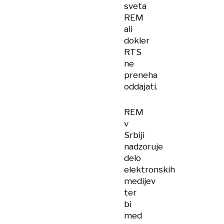
sveta
REM
ali
dokler
RTS
ne
preneha
oddajati.
REM
v
Srbiji
nadzoruje
delo
elektronskih
medijev
ter
bi
med