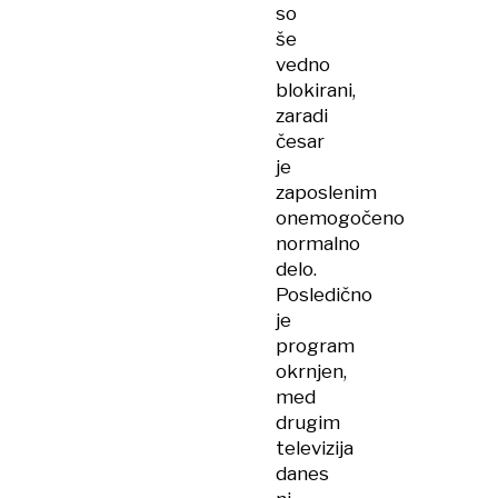
so
še
vedno
blokirani,
zaradi
česar
je
zaposlenim
onemogočeno
normalno
delo.
Posledično
je
program
okrnjen,
med
drugim
televizija
danes