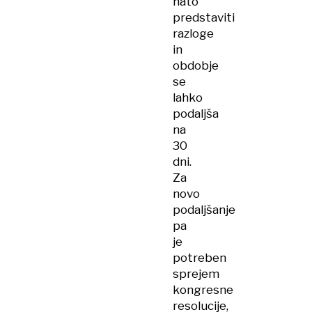
nato
predstaviti
razloge
in
obdobje
se
lahko
podaljša
na
30
dni.
Za
novo
podaljšanje
pa
je
potreben
sprejem
kongresne
resolucije,