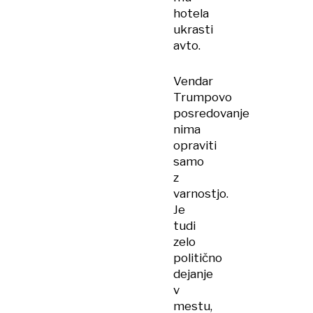
hotela
ukrasti
avto.
Vendar
Trumpovo
posredovanje
nima
opraviti
samo
z
varnostjo.
Je
tudi
zelo
politično
dejanje
v
mestu,