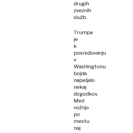
drugih
zveznih
služb.
Trumpa
je
k
posredovanju
v
Washingtonu
bojda
napeljalo
nekaj
dogodkov.
Med
vožnjo
po
mestu
naj