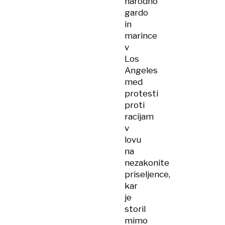
narodno
gardo
in
marince
v
Los
Angeles
med
protesti
proti
racijam
v
lovu
na
nezakonite
priseljence,
kar
je
storil
mimo