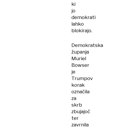
ki
jo
demokrati
lahko
blokirajo.
Demokratska
županja
Muriel
Bowser
je
Trumpov
korak
označila
za
skrb
zbujajoč
ter
zavrnila