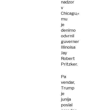
nadzor
v
Chicagu,«
mu
je
denimo
odvrnil
guverner
Illinoisa
Jay
Robert
Pritzker.
Pa
vendar,
Trump
je
junija
poslal