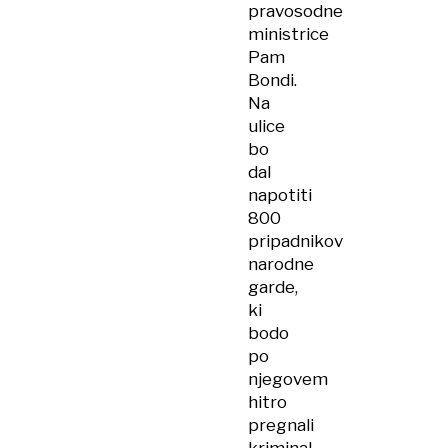
pravosodne
ministrice
Pam
Bondi.
Na
ulice
bo
dal
napotiti
800
pripadnikov
narodne
garde,
ki
bodo
po
njegovem
hitro
pregnali