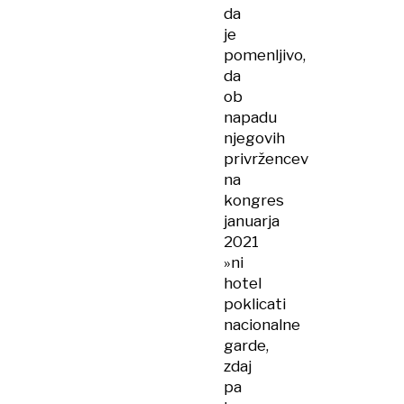
da
je
pomenljivo,
da
ob
napadu
njegovih
privržencev
na
kongres
januarja
2021
»ni
hotel
poklicati
nacionalne
garde,
zdaj
pa