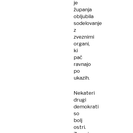
je
županja
obljubila
sodelovanje
z
zveznimi
organi,
ki
pač
ravnajo
po
ukazih.
Nekateri
drugi
demokrati
so
bolj
ostri.