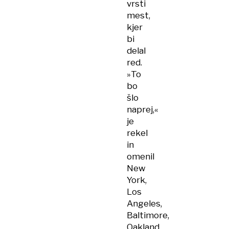
vrsti
mest,
kjer
bi
delal
red.
»To
bo
šlo
naprej,«
je
rekel
in
omenil
New
York,
Los
Angeles,
Baltimore,
Oakland.