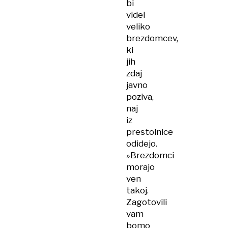
bi
videl
veliko
brezdomcev,
ki
jih
zdaj
javno
poziva,
naj
iz
prestolnice
odidejo.
»Brezdomci
morajo
ven
takoj.
Zagotovili
vam
bomo