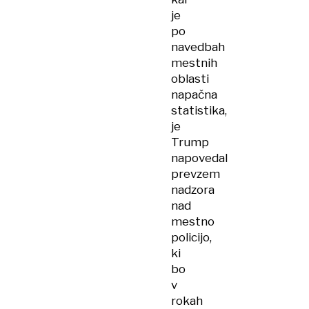
je
po
navedbah
mestnih
oblasti
napačna
statistika,
je
Trump
napovedal
prevzem
nadzora
nad
mestno
policijo,
ki
bo
v
rokah