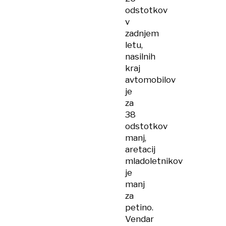
odstotkov
v
zadnjem
letu,
nasilnih
kraj
avtomobilov
je
za
38
odstotkov
manj,
aretacij
mladoletnikov
je
manj
za
petino.
Vendar