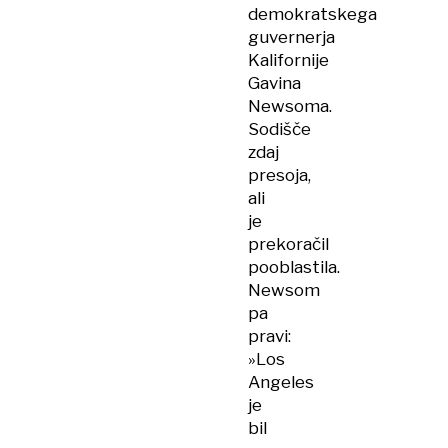
demokratskega
guvernerja
Kalifornije
Gavina
Newsoma.
Sodišče
zdaj
presoja,
ali
je
prekoračil
pooblastila.
Newsom
pa
pravi:
»Los
Angeles
je
bil