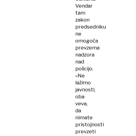
Vendar
tam
zakon
predsedniku
ne
omogoča
prevzema
nadzora
nad
policijo.
»Ne
lažimo
javnosti,
oba
veva,
da
nimate
pristojnosti
prevzeti