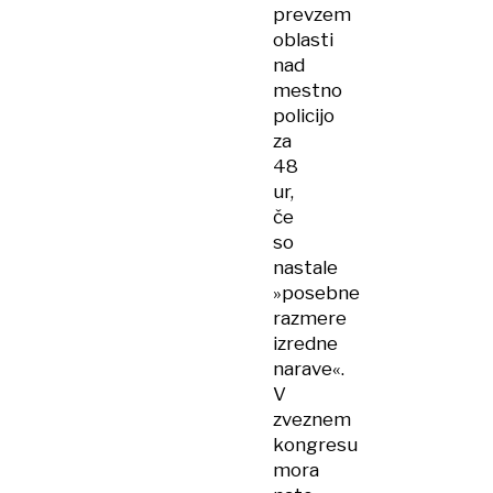
prevzem
oblasti
nad
mestno
policijo
za
48
ur,
če
so
nastale
»posebne
razmere
izredne
narave«.
V
zveznem
kongresu
mora