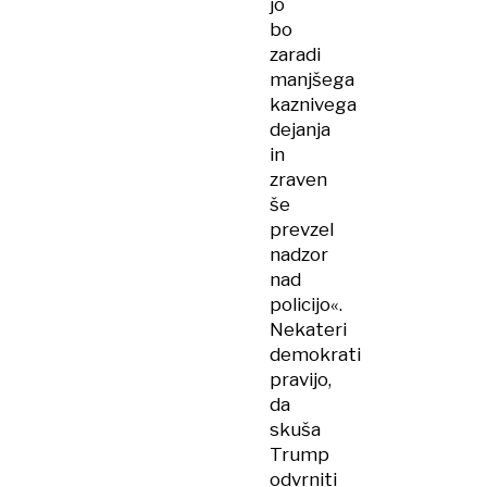
jo
bo
zaradi
manjšega
kaznivega
dejanja
in
zraven
še
prevzel
nadzor
nad
policijo«.
Nekateri
demokrati
pravijo,
da
skuša
Trump
odvrniti