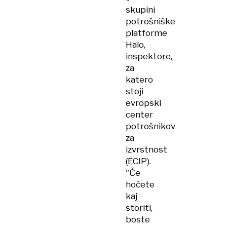
skupini
potrošniške
platforme
Halo,
inspektore,
za
katero
stoji
evropski
center
potrošnikov
za
izvrstnost
(ECIP).
"Če
hočete
kaj
storiti,
boste