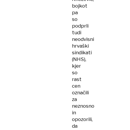
bojkot
pa
so
podprli
tudi
neodvisni
hrvaški
sindikati
(NHS),
kjer
so
rast
cen
označili
za
neznosno
in
opozorili,
da