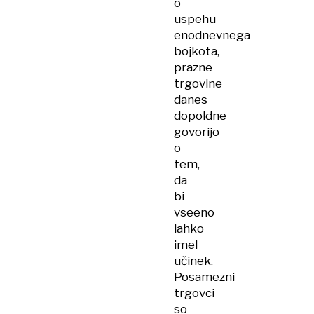
o
uspehu
enodnevnega
bojkota,
prazne
trgovine
danes
dopoldne
govorijo
o
tem,
da
bi
vseeno
lahko
imel
učinek.
Posamezni
trgovci
so