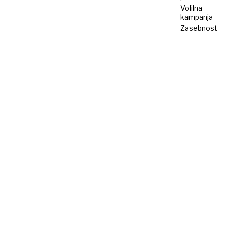
Volilna
kampanja
Zasebnost