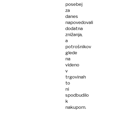
posebej
za
danes
napovedovali
dodatna
znižanja,
a
potrošnikov
glede
na
videno
v
trgovinah
to
ni
spodbudilo
k
nakupom.