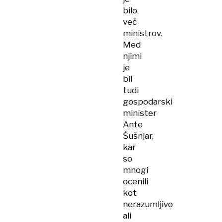
bilo
več
ministrov.
Med
njimi
je
bil
tudi
gospodarski
minister
Ante
Šušnjar,
kar
so
mnogi
ocenili
kot
nerazumljivo
ali