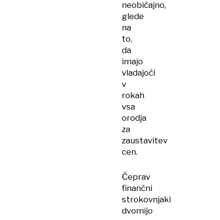
neobičajno,
glede
na
to,
da
imajo
vladajoči
v
rokah
vsa
orodja
za
zaustavitev
cen.
Čeprav
finančni
strokovnjaki
dvomijo