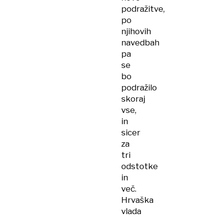
podražitve,
po
njihovih
navedbah
pa
se
bo
podražilo
skoraj
vse,
in
sicer
za
tri
odstotke
in
več.
Hrvaška
vlada