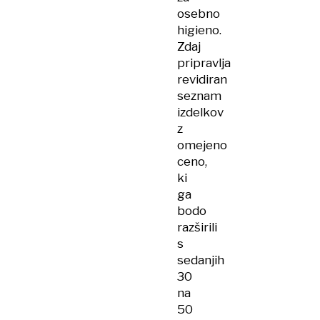
osebno
higieno.
Zdaj
pripravlja
revidiran
seznam
izdelkov
z
omejeno
ceno,
ki
ga
bodo
razširili
s
sedanjih
30
na
50