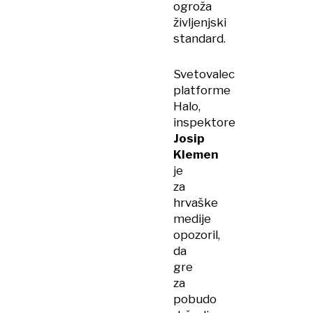
ogroža
življenjski
standard.
Svetovalec
platforme
Halo,
inspektore
Josip
Klemen
je
za
hrvaške
medije
opozoril,
da
gre
za
pobudo