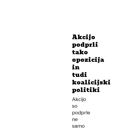
Akcijo
podprli
tako
opozicija
in
tudi
koalicijski
politiki
Akcijo
so
podprle
ne
samo