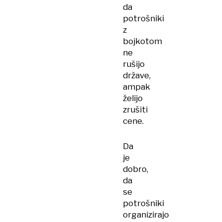
da
potrošniki
z
bojkotom
ne
rušijo
države,
ampak
želijo
zrušiti
cene.
Da
je
dobro,
da
se
potrošniki
organizirajo