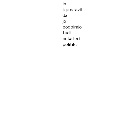
in
izpostavil,
da
jo
podpirajo
tudi
nekateri
politiki.