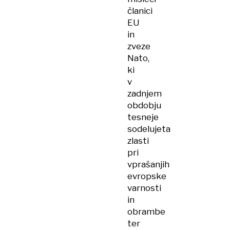
članici
EU
in
zveze
Nato,
ki
v
zadnjem
obdobju
tesneje
sodelujeta
zlasti
pri
vprašanjih
evropske
varnosti
in
obrambe
ter