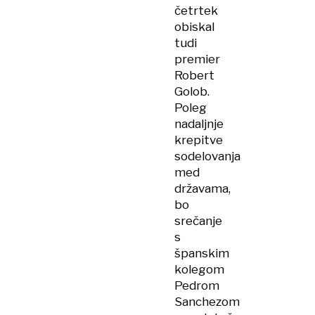
četrtek
obiskal
tudi
premier
Robert
Golob.
Poleg
nadaljnje
krepitve
sodelovanja
med
državama,
bo
srečanje
s
španskim
kolegom
Pedrom
Sanchezom