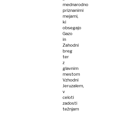
mednarodno
priznanimi
mejami,
ki
obsegajo
Gazo
in
Zahodni
breg
ter
z
glavnim
mestom
Vzhodni
Jeruzalem,
v
celoti
zadosti
težnjam