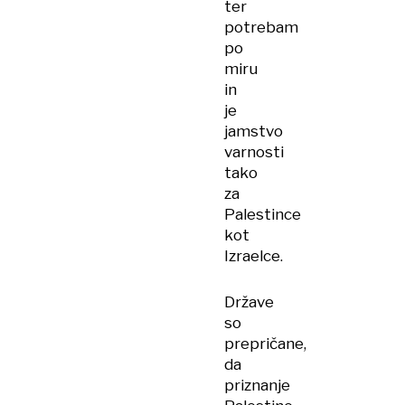
ter
potrebam
po
miru
in
je
jamstvo
varnosti
tako
za
Palestince
kot
Izraelce.
Države
so
prepričane,
da
priznanje