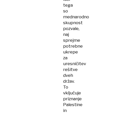
tega
so
mednarodno
skupnost
pozvale,
naj
sprejme
potrebne
ukrepe
za
uresničitev
rešitve
dveh
držav.
To
vključuje
priznanje
Palestine
in