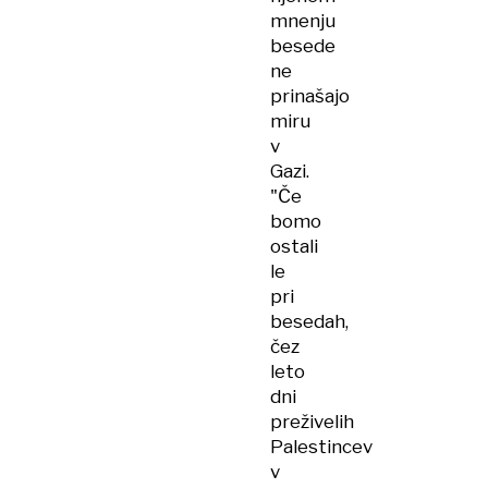
mnenju
besede
ne
prinašajo
miru
v
Gazi.
"Če
bomo
ostali
le
pri
besedah,
čez
leto
dni
preživelih
Palestincev
v