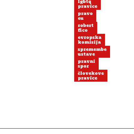
lgbtq
pravice
pravo
eu
robert
fico
evropska
komisija
spremembe
ustave
pravni
spor
človekove
pravice