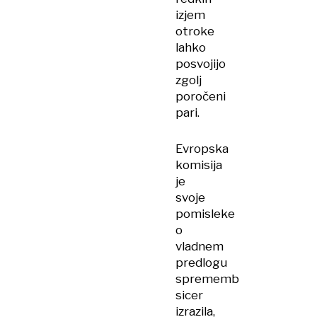
izjem
otroke
lahko
posvojijo
zgolj
poročeni
pari.
Evropska
komisija
je
svoje
pomisleke
o
vladnem
predlogu
sprememb
sicer
izrazila,