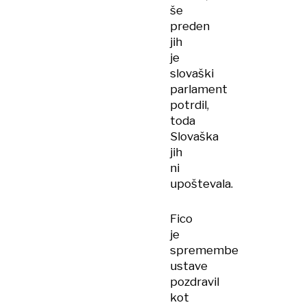
še
preden
jih
je
slovaški
parlament
potrdil,
toda
Slovaška
jih
ni
upoštevala.
Fico
je
spremembe
ustave
pozdravil
kot