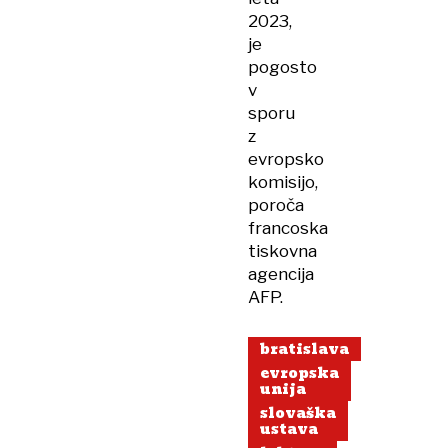
2023,
je
pogosto
v
sporu
z
evropsko
komisijo,
poroča
francoska
tiskovna
agencija
AFP.
bratislava
evropska
unija
slovaška
ustava