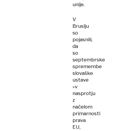
unije.
V
Bruslju
so
pojasnili,
da
so
septembrske
spremembe
slovaške
ustave
»v
nasprotju
z
načelom
primarnosti
prava
EU,