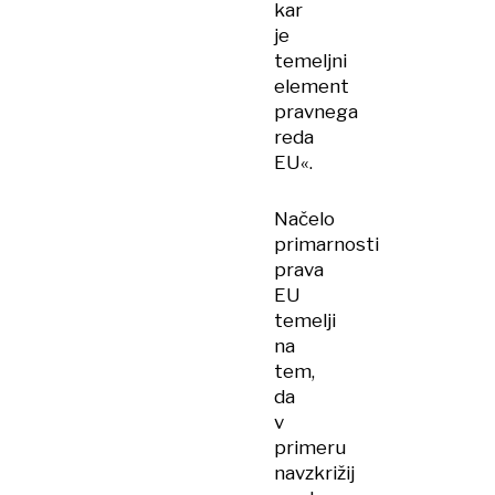
kar
je
temeljni
element
pravnega
reda
EU«.
Načelo
primarnosti
prava
EU
temelji
na
tem,
da
v
primeru
navzkrižij