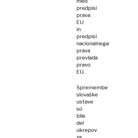
med
predpisi
prava
EU
in
predpisi
nacionalnega
prava
prevlada
pravo
EU.
Spremembe
slovaške
ustave
so
bile
del
ukrepov
za