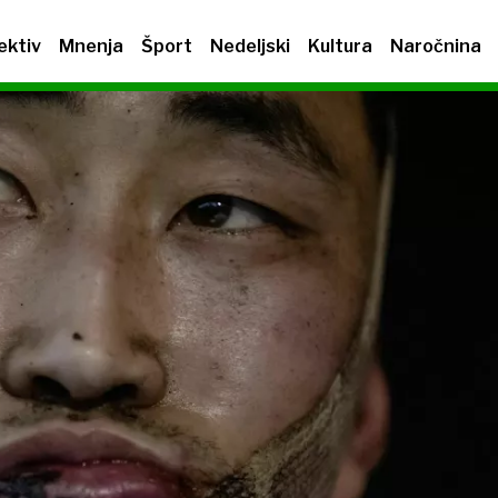
ektiv
Mnenja
Šport
Nedeljski
Kultura
Naročnina