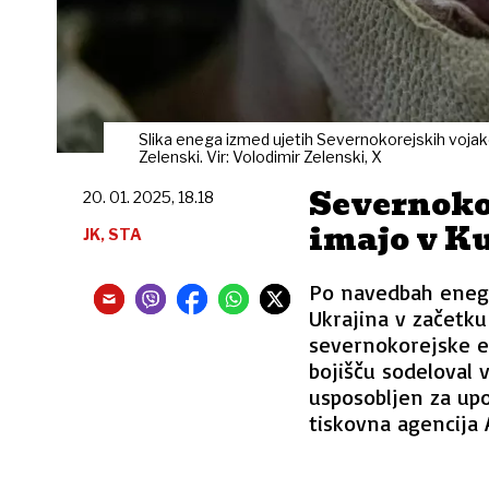
Slika enega izmed ujetih Severnokorejskih vojakov
Zelenski. Vir: Volodimir Zelenski, X
Severnokor
20. 01. 2025, 18.18
imajo v K
JK, STA
Po navedbah enega
Ukrajina v začetku
severnokorejske en
bojišču sodeloval v
usposobljen za up
tiskovna agencija 