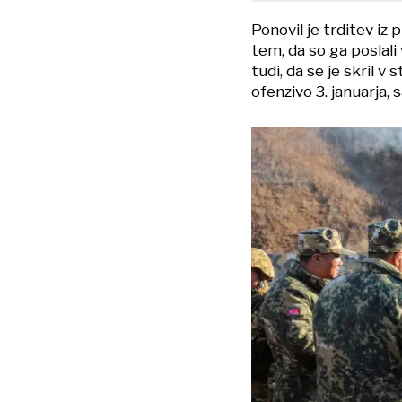
Ponovil je trditev iz
tem, da so ga poslali
tudi, da se je skril v
ofenzivo 3. januarja, 