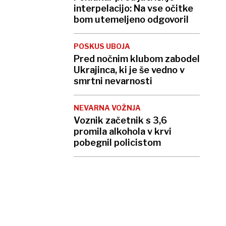
interpelacijo: Na vse očitke
bom utemeljeno odgovoril
POSKUS UBOJA
Pred nočnim klubom zabodel
Ukrajinca, ki je še vedno v
smrtni nevarnosti
NEVARNA VOŽNJA
Voznik začetnik s 3,6
promila alkohola v krvi
pobegnil policistom