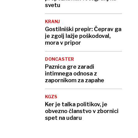
svetu
KRANJ
Gostilniški prepir: Čeprav ga
je zgolj lažje poškodoval,
mora v pripor
DONCASTER
Paznica gre zaradi
intimnega odnosa z
zapornikom za zapahe
KGZS
Ker je talka politikov, je
obvezno članstvo v zbornici
spet na udaru