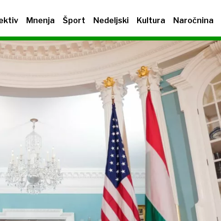
ektiv
Mnenja
Šport
Nedeljski
Kultura
Naročnina