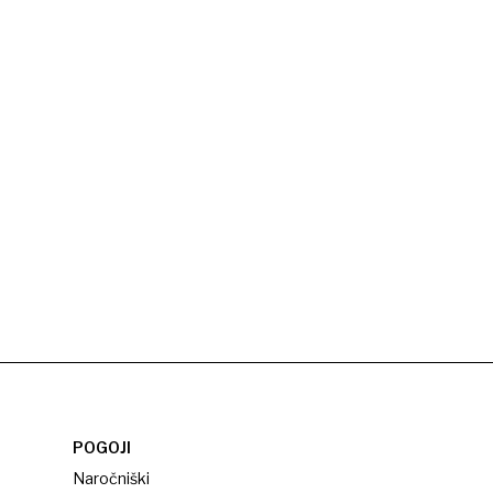
POGOJI
Naročniški