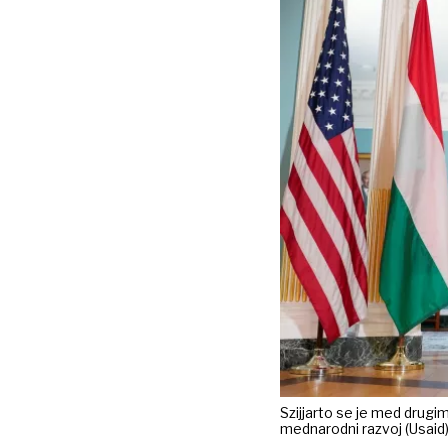
Szijjarto se je med drugim
mednarodni razvoj (Usaid)