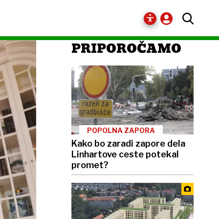
PRIPOROČAMO
POPOLNA ZAPORA
Kako bo zaradi zapore dela
Linhartove ceste potekal
promet?