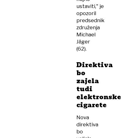
ustaviti," je
opozoril
predsednik
združenja
Michael
Jäger
(62).
Direktiva
bo
zajela
tudi
elektronske
cigarete
Nova
direktiva
bo