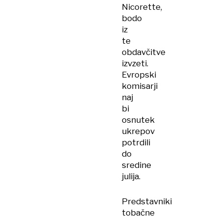
Nicorette,
bodo
iz
te
obdavčitve
izvzeti.
Evropski
komisarji
naj
bi
osnutek
ukrepov
potrdili
do
sredine
julija.
Predstavniki
tobačne