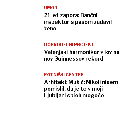
UMOR
21 let zapora: Bančni
inšpektor s pasom zadavil
ženo
DOBRODELNI PROJEKT
Velenjski harmonikar v lov na
nov Guinnessov rekord
POTNIŠKI CENTER
Arhitekt Mušič: Nikoli nisem
pomislil, da je to v moji
Ljubljani sploh mogoče