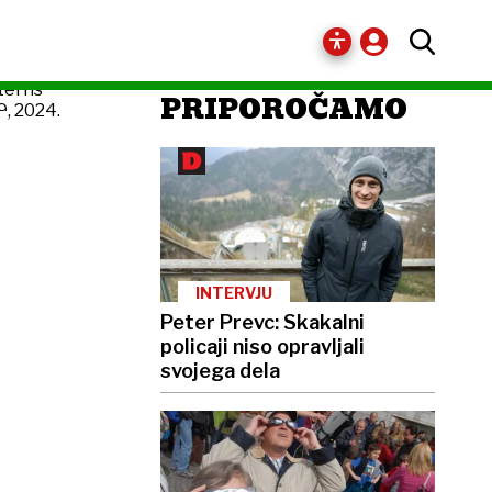
PRIPOROČAMO
INTERVJU
Peter Prevc: Skakalni
policaji niso opravljali
svojega dela