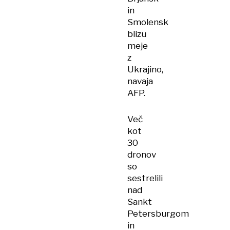
in
Smolensk
blizu
meje
z
Ukrajino,
navaja
AFP.
Več
kot
30
dronov
so
sestrelili
nad
Sankt
Petersburgom
in