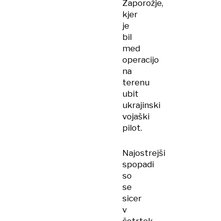
Zaporožje,
kjer
je
bil
med
operacijo
na
terenu
ubit
ukrajinski
vojaški
pilot.
Najostrejši
spopadi
so
se
sicer
v