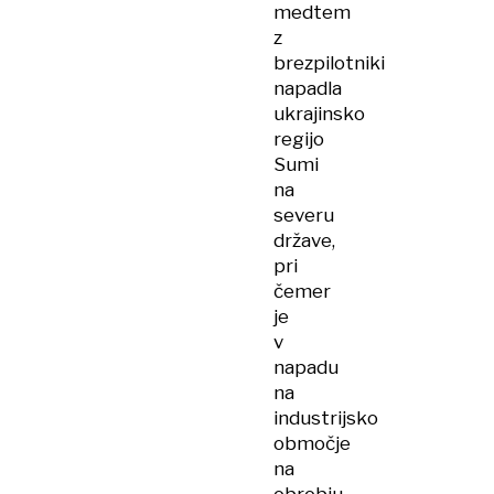
medtem
z
brezpilotniki
napadla
ukrajinsko
regijo
Sumi
na
severu
države,
pri
čemer
je
v
napadu
na
industrijsko
območje
na