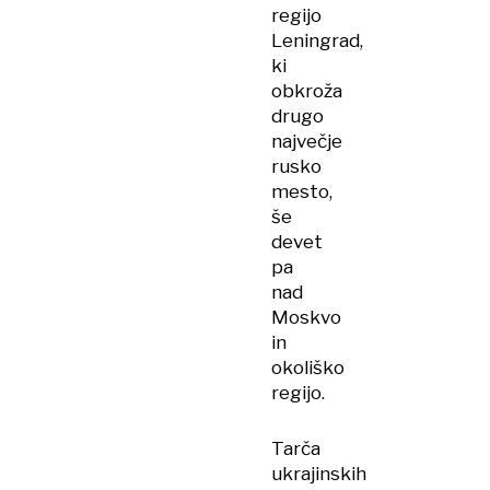
regijo
Leningrad,
ki
obkroža
drugo
največje
rusko
mesto,
še
devet
pa
nad
Moskvo
in
okoliško
regijo.
Tarča
ukrajinskih