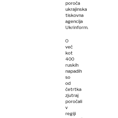
poroča
ukrajinska
tiskovna
agencija
Ukrinform.
O
več
kot
400
ruskih
napadih
so
od
četrtka
zjutraj
poročali
v
regiji