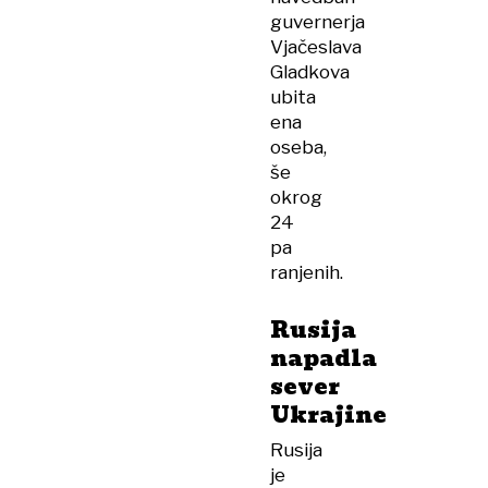
guvernerja
Vjačeslava
Gladkova
ubita
ena
oseba,
še
okrog
24
pa
ranjenih.
Rusija
napadla
sever
Ukrajine
Rusija
je