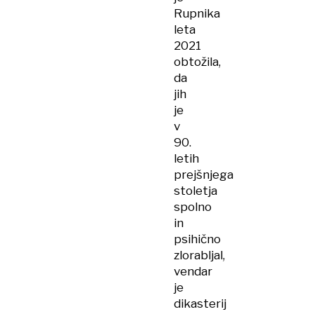
Rupnika
leta
2021
obtožila,
da
jih
je
v
90.
letih
prejšnjega
stoletja
spolno
in
psihično
zlorabljal,
vendar
je
dikasterij