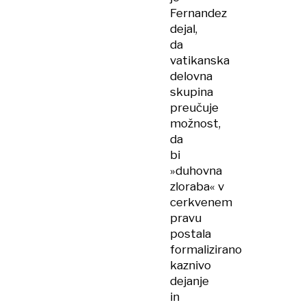
Fernandez
dejal,
da
vatikanska
delovna
skupina
preučuje
možnost,
da
bi
»duhovna
zloraba« v
cerkvenem
pravu
postala
formalizirano
kaznivo
dejanje
in