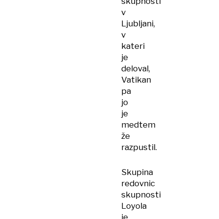
skupnosti
v
Ljubljani,
v
kateri
je
deloval,
Vatikan
pa
jo
je
medtem
že
razpustil.
Skupina
redovnic
skupnosti
Loyola
je