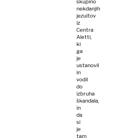
skupino
nekdanjih
jezuitov
iz
Centra
Aletti,
ki
ga
je
ustanovil
in
vodil
do
izbruha
škandala,
in
da
si
je
tam