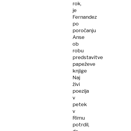
rok,
je
Fernandez
po
poročanju
Anse
ob
robu
predstavitve
papeževe
knjige
Naj
živi
poezija
v
petek
v
Rimu
potrdil,