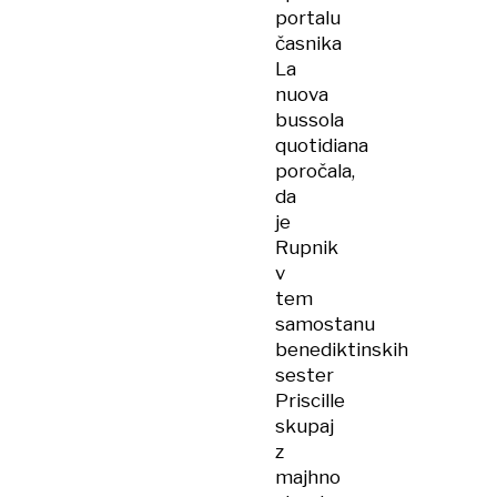
portalu
časnika
La
nuova
bussola
quotidiana
poročala,
da
je
Rupnik
v
tem
samostanu
benediktinskih
sester
Priscille
skupaj
z
majhno