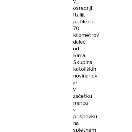
v
osrednji
Italiji,
približno
70
kilometrov
daleč
od
Rima.
Skupina
katoliških
novinarjev
je
v
začetku
marca
v
prispevku
na
spletnem