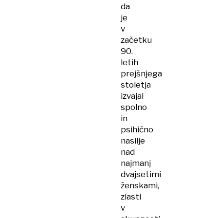
da
je
v
začetku
90.
letih
prejšnjega
stoletja
izvajal
spolno
in
psihično
nasilje
nad
najmanj
dvajsetimi
ženskami,
zlasti
v