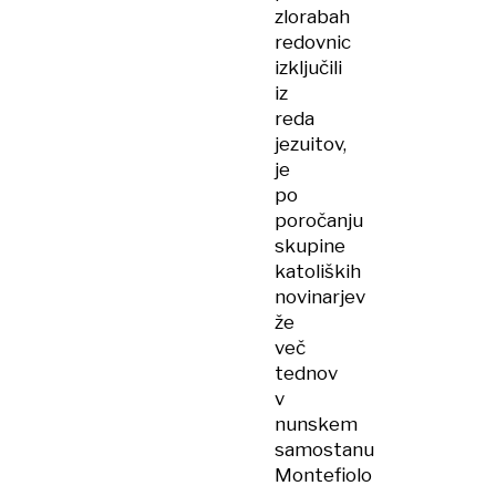
zlorabah
redovnic
izključili
iz
reda
jezuitov,
je
po
poročanju
skupine
katoliških
novinarjev
že
več
tednov
v
nunskem
samostanu
Montefiolo