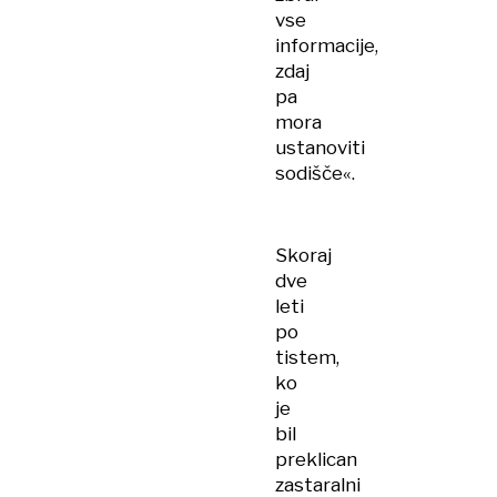
vse
informacije,
zdaj
pa
mora
ustanoviti
sodišče«.
Skoraj
dve
leti
po
tistem,
ko
je
bil
preklican
zastaralni