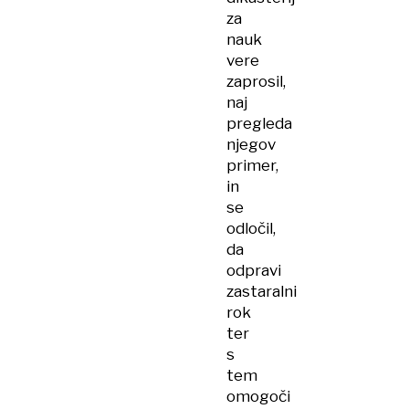
za
nauk
vere
zaprosil,
naj
pregleda
njegov
primer,
in
se
odločil,
da
odpravi
zastaralni
rok
ter
s
tem
omogoči