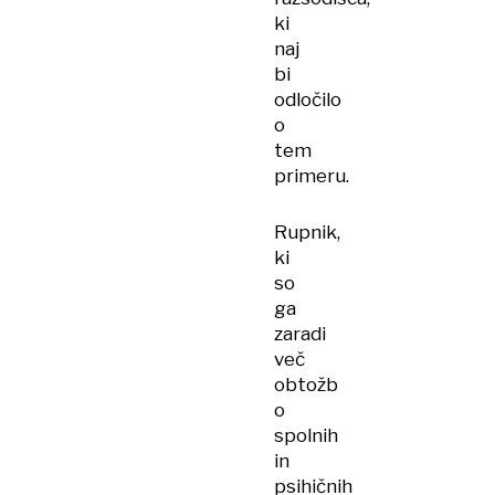
ki
naj
bi
odločilo
o
tem
primeru.
Rupnik,
ki
so
ga
zaradi
več
obtožb
o
spolnih
in
psihičnih