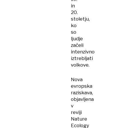
in
20.
stoletju,
ko
so
ljudje
začeli
intenzivno
iztrebljati
volkove.
Nova
evropska
raziskava,
objavljena
v
reviji
Nature
Ecology