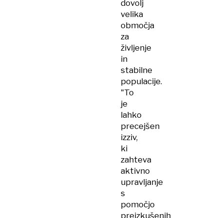
dovolj
velika
območja
za
življenje
in
stabilne
populacije.
"To
je
lahko
precejšen
izziv,
ki
zahteva
aktivno
upravljanje
s
pomočjo
preizkušenih