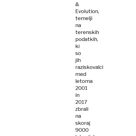
&
Evolution,
temelji
na
terenskih
podatkih,
ki
so
jih
raziskovalci
med
letoma
2001
in
2017
zbrali
na
skoraj
9000