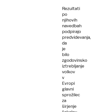
Rezultati
po
njihovih
navedbah
podpirajo
predvidevanja,
da
je
bilo
zgodovinsko
iztrebljanje
volkov
v
Evropi
glavni
sprožilec
za
širjenje