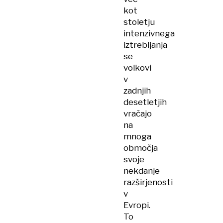
kot
stoletju
intenzivnega
iztrebljanja
se
volkovi
v
zadnjih
desetletjih
vračajo
na
mnoga
območja
svoje
nekdanje
razširjenosti
v
Evropi.
To