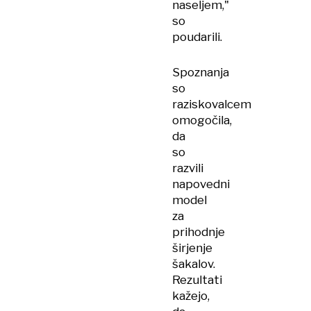
naseljem,"
so
poudarili.
Spoznanja
so
raziskovalcem
omogočila,
da
so
razvili
napovedni
model
za
prihodnje
širjenje
šakalov.
Rezultati
kažejo,