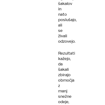
šakalov
in
nato
poslušajo,
ali
se
živali
odzovejo.
Rezultati
kažejo,
da
šakali
zbirajo
območja
z
manj
snežne
odeje,