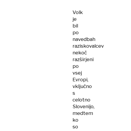
Volk
je
bil
po
navedbah
raziskovalcev
nekoč
razširjeni
po
vsej
Evropi,
vključno
s
celotno
Slovenijo,
medtem
ko
so