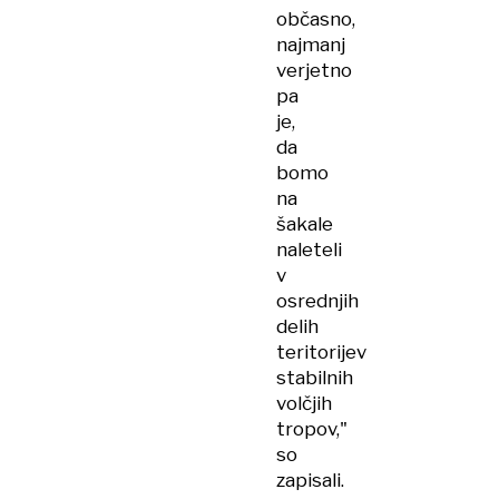
občasno,
najmanj
verjetno
pa
je,
da
bomo
na
šakale
naleteli
v
osrednjih
delih
teritorijev
stabilnih
volčjih
tropov,"
so
zapisali.