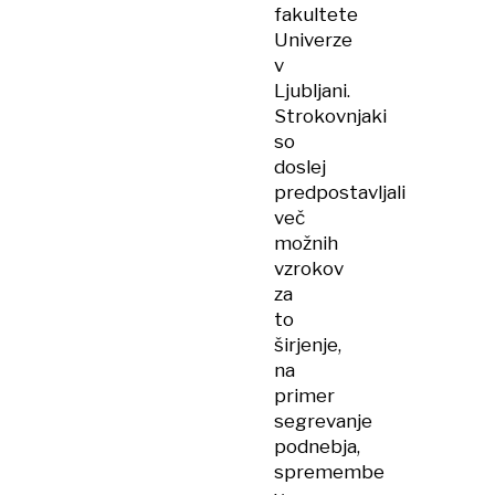
fakultete
Univerze
v
Ljubljani.
Strokovnjaki
so
doslej
predpostavljali
več
možnih
vzrokov
za
to
širjenje,
na
primer
segrevanje
podnebja,
spremembe