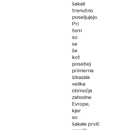
šakali
trenutno
poseljujejo.
Pri
tem
so
se
še
kot
posebej
primerna
izkazala
velika
območja
zahodne
Evrope,
kjer
so
šakale prvič