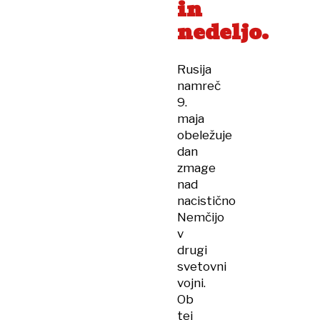
in
nedeljo.
Rusija
namreč
9.
maja
obeležuje
dan
zmage
nad
nacistično
Nemčijo
v
drugi
svetovni
vojni.
Ob
tej