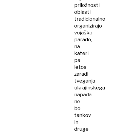
priložnosti
oblasti
tradicionalno
organizirajo
vojaško
parado,
na
kateri
pa
letos
zaradi
tveganja
ukrajinskega
napada
ne
bo
tankov
in
druge