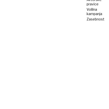
pravice
Volilna
kampanja
Zasebnost