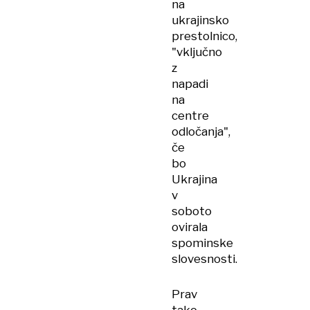
na
ukrajinsko
prestolnico,
"vključno
z
napadi
na
centre
odločanja",
če
bo
Ukrajina
v
soboto
ovirala
spominske
slovesnosti.
Prav