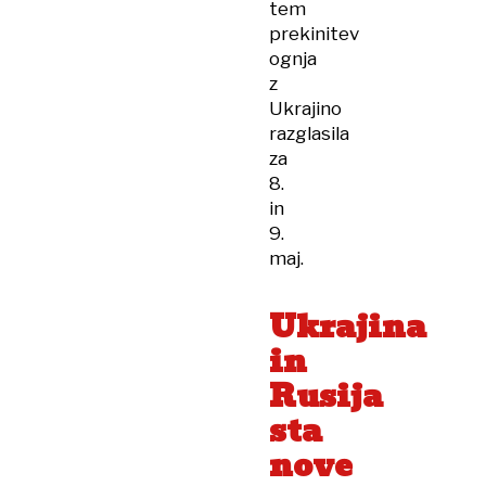
tem
prekinitev
ognja
z
Ukrajino
razglasila
za
8.
in
9.
maj.
Ukrajina
in
Rusija
sta
nove