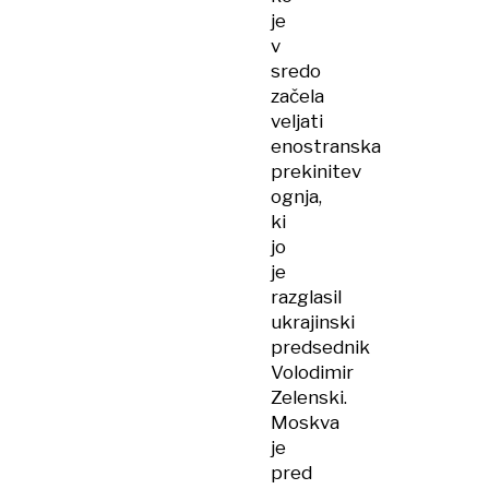
je
v
sredo
začela
veljati
enostranska
prekinitev
ognja,
ki
jo
je
razglasil
ukrajinski
predsednik
Volodimir
Zelenski.
Moskva
je
pred