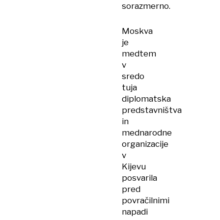
sorazmerno.
Moskva
je
medtem
v
sredo
tuja
diplomatska
predstavništva
in
mednarodne
organizacije
v
Kijevu
posvarila
pred
povračilnimi
napadi