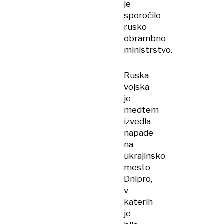
je
sporočilo
rusko
obrambno
ministrstvo.
Ruska
vojska
je
medtem
izvedla
napade
na
ukrajinsko
mesto
Dnipro,
v
katerih
je