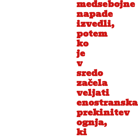
medsebojne
napade
izvedli,
potem
ko
je
v
sredo
začela
veljati
enostranska
prekinitev
ognja,
ki