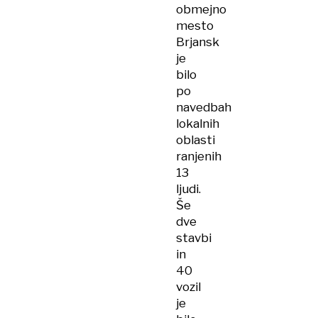
obmejno
mesto
Brjansk
je
bilo
po
navedbah
lokalnih
oblasti
ranjenih
13
ljudi.
Še
dve
stavbi
in
40
vozil
je