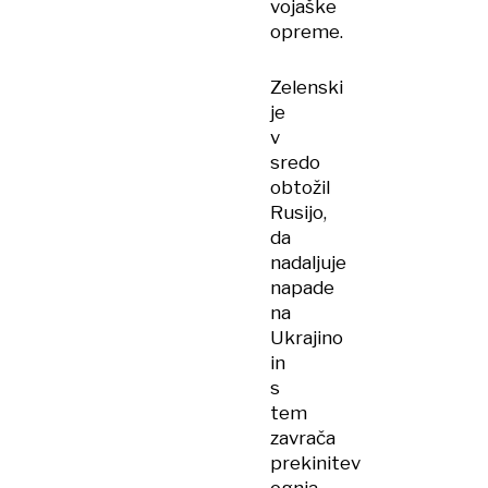
vojaške
opreme.
Zelenski
je
v
sredo
obtožil
Rusijo,
da
nadaljuje
napade
na
Ukrajino
in
s
tem
zavrača
prekinitev