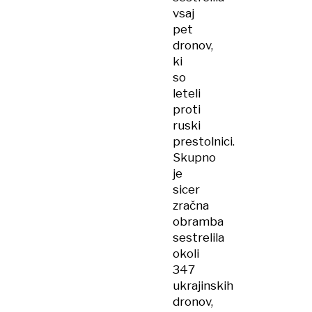
vsaj
pet
dronov,
ki
so
leteli
proti
ruski
prestolnici.
Skupno
je
sicer
zračna
obramba
sestrelila
okoli
347
ukrajinskih
dronov,