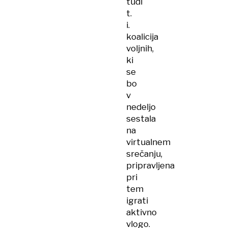
tudi
t.
i.
koalicija
voljnih,
ki
se
bo
v
nedeljo
sestala
na
virtualnem
srečanju,
pripravljena
pri
tem
igrati
aktivno
vlogo.