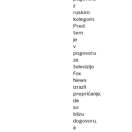
z
ruskim
kolegom.
Pred
tem
je
v
pogovoru
za
televizijo
Fox
News
izrazil
prepričanje,
da
so
blizu
dogovoru,
a