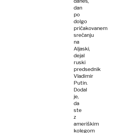
danes,
dan
po
dolgo
pričakovanem
srečanju
na
Aljaski,
dejal
ruski
predsednik
Vladimir
Putin.
Dodal
je,
da
ste
z
ameriškim
kolegom