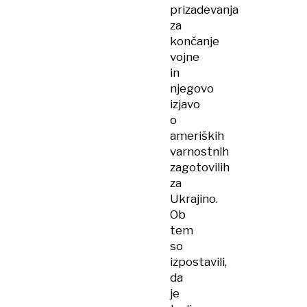
prizadevanja
za
končanje
vojne
in
njegovo
izjavo
o
ameriških
varnostnih
zagotovilih
za
Ukrajino.
Ob
tem
so
izpostavili,
da
je