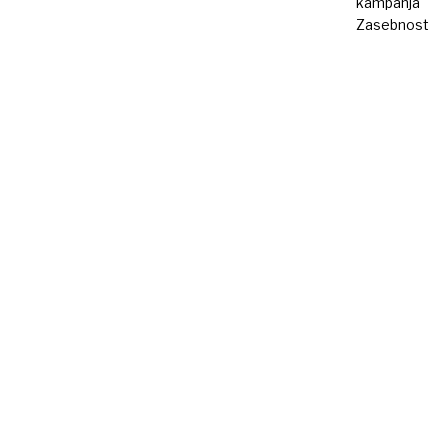
kampanja
Zasebnost