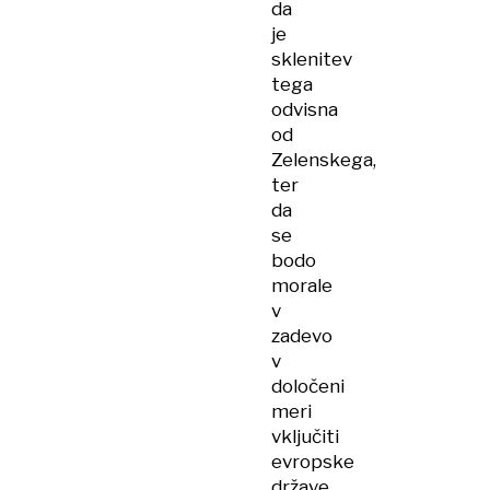
da
je
sklenitev
tega
odvisna
od
Zelenskega,
ter
da
se
bodo
morale
v
zadevo
v
določeni
meri
vključiti
evropske
države.