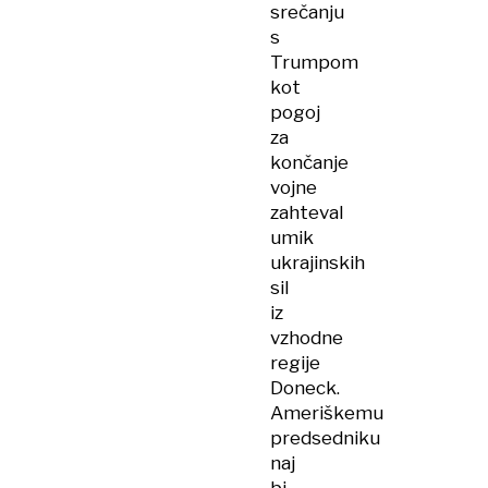
srečanju
s
Trumpom
kot
pogoj
za
končanje
vojne
zahteval
umik
ukrajinskih
sil
iz
vzhodne
regije
Doneck.
Ameriškemu
predsedniku
naj