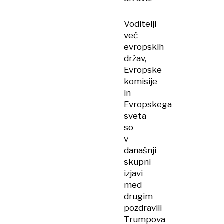
Voditelji
več
evropskih
držav,
Evropske
komisije
in
Evropskega
sveta
so
v
današnji
skupni
izjavi
med
drugim
pozdravili
Trumpova