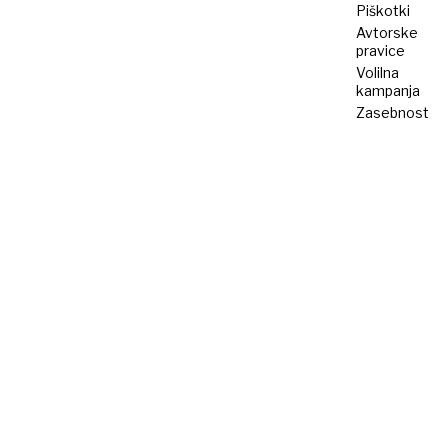
Piškotki
Avtorske
pravice
Volilna
kampanja
Zasebnost