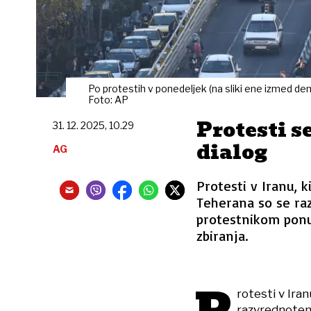
Po protestih v ponedeljek (na sliki ene izmed dem
Foto: AP
Protesti se
31. 12. 2025, 10.29
dialog
AG
Protesti v Iranu, k
Teherana so se raz
protestnikom ponuj
zbiranja.
rotesti v Iran
razvrednotenj