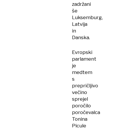
zadržani
še
Luksemburg,
Latvija
in
Danska.
Evropski
parlament
je
medtem
s
prepričljivo
večino
sprejel
poročilo
poročevalca
Tonina
Picule