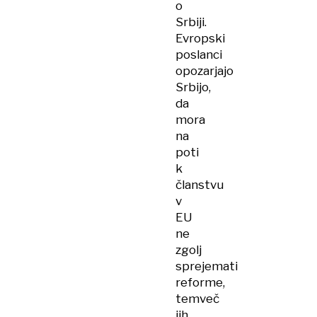
o
Srbiji.
Evropski
poslanci
opozarjajo
Srbijo,
da
mora
na
poti
k
članstvu
v
EU
ne
zgolj
sprejemati
reforme,
temveč
jih