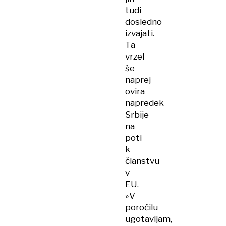
tudi
dosledno
izvajati.
Ta
vrzel
še
naprej
ovira
napredek
Srbije
na
poti
k
članstvu
v
EU.
»V
poročilu
ugotavljam,