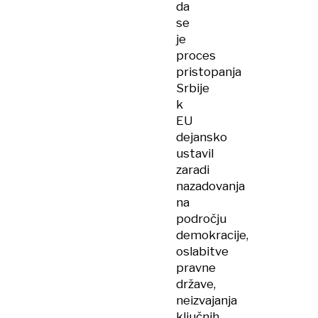
da
se
je
proces
pristopanja
Srbije
k
EU
dejansko
ustavil
zaradi
nazadovanja
na
področju
demokracije,
oslabitve
pravne
države,
neizvajanja
ključnih