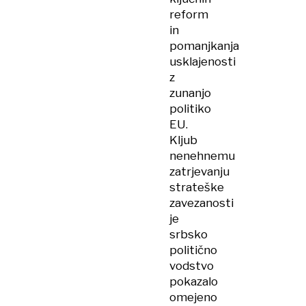
reform
in
pomanjkanja
usklajenosti
z
zunanjo
politiko
EU.
Kljub
nenehnemu
zatrjevanju
strateške
zavezanosti
je
srbsko
politično
vodstvo
pokazalo
omejeno