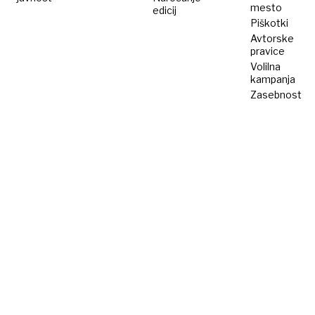
mesto
edicij
Piškotki
Avtorske
pravice
Volilna
kampanja
Zasebnost