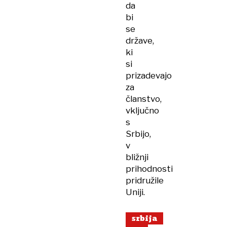
da
bi
se
države,
ki
si
prizadevajo
za
članstvo,
vključno
s
Srbijo,
v
bližnji
prihodnosti
pridružile
Uniji.
srbija