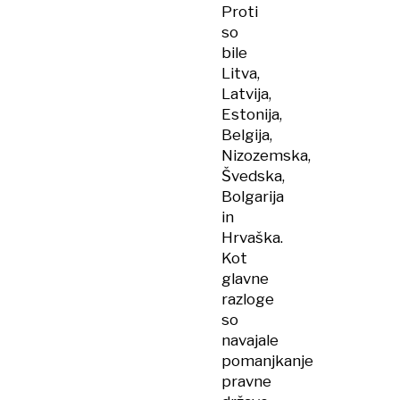
Proti
so
bile
Litva,
Latvija,
Estonija,
Belgija,
Nizozemska,
Švedska,
Bolgarija
in
Hrvaška.
Kot
glavne
razloge
so
navajale
pomanjkanje
pravne