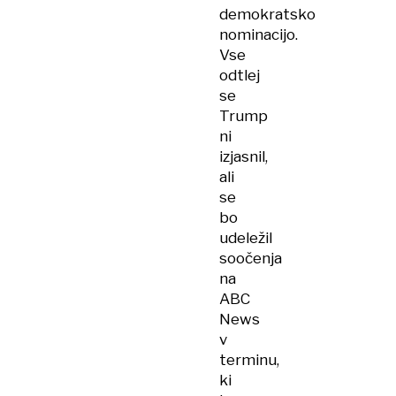
demokratsko
nominacijo.
Vse
odtlej
se
Trump
ni
izjasnil,
ali
se
bo
udeležil
soočenja
na
ABC
News
v
terminu,
ki