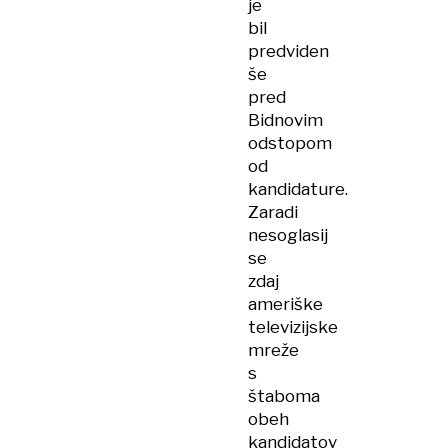
je
bil
predviden
še
pred
Bidnovim
odstopom
od
kandidature.
Zaradi
nesoglasij
se
zdaj
ameriške
televizijske
mreže
s
štaboma
obeh
kandidatov