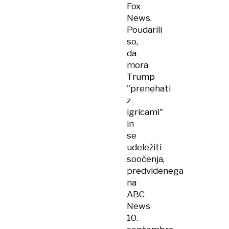
Fox
News.
Poudarili
so,
da
mora
Trump
"prenehati
z
igricami"
in
se
udeležiti
soočenja,
predvidenega
na
ABC
News
10.