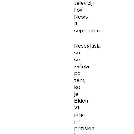
televiziji
Fox
News
4.
septembra.
Nesoglasja
so
se
začela
po
tem,
ko
je
Biden
21.
julija
po
pritiskih