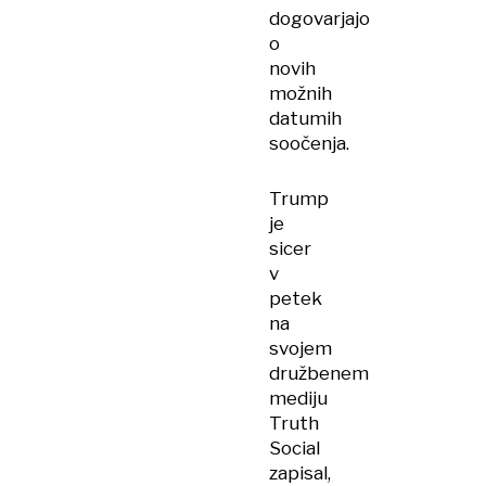
dogovarjajo
o
novih
možnih
datumih
soočenja.
Trump
je
sicer
v
petek
na
svojem
družbenem
mediju
Truth
Social
zapisal,