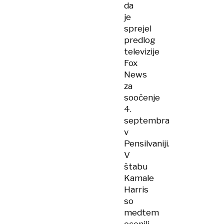
da
je
sprejel
predlog
televizije
Fox
News
za
soočenje
4.
septembra
v
Pensilvaniji.
V
štabu
Kamale
Harris
so
medtem