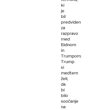
ki
je
bil
predviden
za
razpravo
med
Bidnom
in
Trumpom.
Trump
si
medtem
želi,
da
bi
bilo
soočanje
na