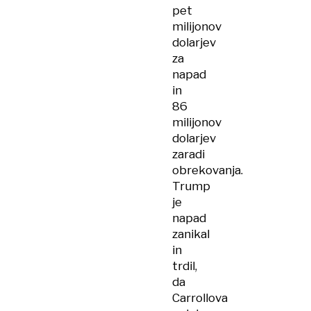
pet
milijonov
dolarjev
za
napad
in
86
milijonov
dolarjev
zaradi
obrekovanja.
Trump
je
napad
zanikal
in
trdil,
da
Carrollova