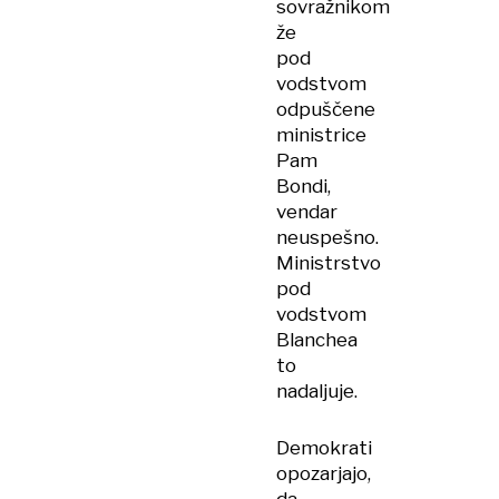
sovražnikom
že
pod
vodstvom
odpuščene
ministrice
Pam
Bondi,
vendar
neuspešno.
Ministrstvo
pod
vodstvom
Blanchea
to
nadaljuje.
Demokrati
opozarjajo,