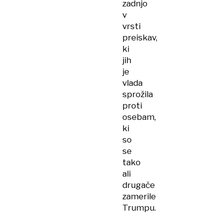
zadnjo
v
vrsti
preiskav,
ki
jih
je
vlada
sprožila
proti
osebam,
ki
so
se
tako
ali
drugače
zamerile
Trumpu.