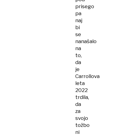
prisego
pa
naj
bi
se
nanašalo
na
to,
da
je
Carrollova
leta
2022
trdila,
da
za
svojo
tožbo
ni