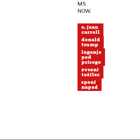
MS
NOW.
e. jean
carroll
donald
trump
laganje
pod
prisego
zvezni
tožilec
sponi
napad