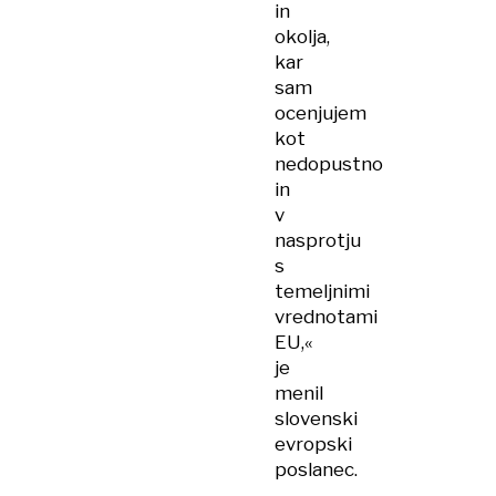
in
okolja,
kar
sam
ocenjujem
kot
nedopustno
in
v
nasprotju
s
temeljnimi
vrednotami
EU,«
je
menil
slovenski
evropski
poslanec.