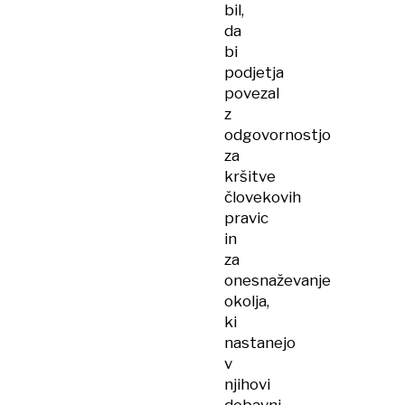
bil,
da
bi
podjetja
povezal
z
odgovornostjo
za
kršitve
človekovih
pravic
in
za
onesnaževanje
okolja,
ki
nastanejo
v
njihovi