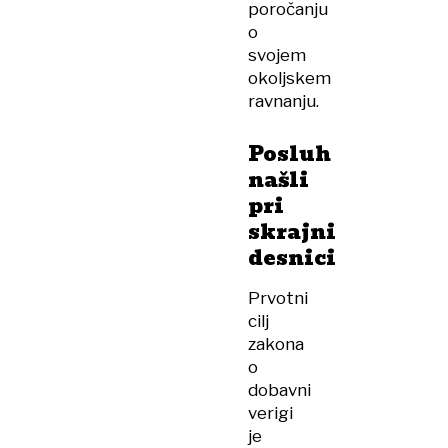
poročanju
o
svojem
okoljskem
ravnanju.
Posluh
našli
pri
skrajni
desnici
Prvotni
cilj
zakona
o
dobavni
verigi
je