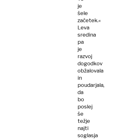
je
šele
začetek.«
Leva
sredina
pa
je
razvoj
dogodkov
obžalovala
in
poudarjala,
da
bo
poslej
še
težje
najti
soglasja