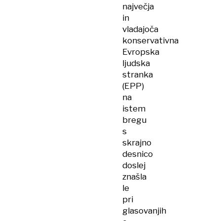
največja
in
vladajoča
konservativna
Evropska
ljudska
stranka
(EPP)
na
istem
bregu
s
skrajno
desnico
doslej
znašla
le
pri
glasovanjih