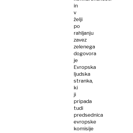
in
v
želji
po
rahljanju
zavez
zelenega
dogovora
je
Evropska
ljudska
stranka,
ki
ji
pripada
tudi
predsednica
evropske
komisije