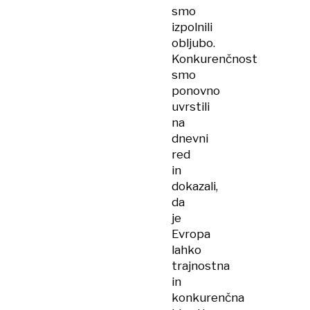
smo
izpolnili
obljubo.
Konkurenčnost
smo
ponovno
uvrstili
na
dnevni
red
in
dokazali,
da
je
Evropa
lahko
trajnostna
in
konkurenčna