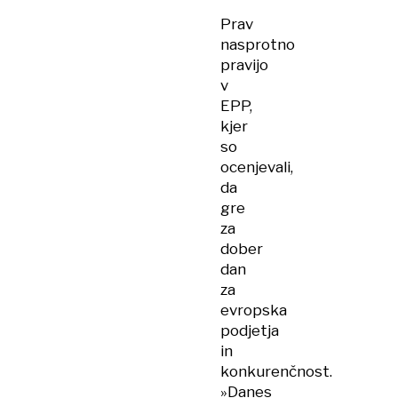
Prav
nasprotno
pravijo
v
EPP,
kjer
so
ocenjevali,
da
gre
za
dober
dan
za
evropska
podjetja
in
konkurenčnost.
»Danes