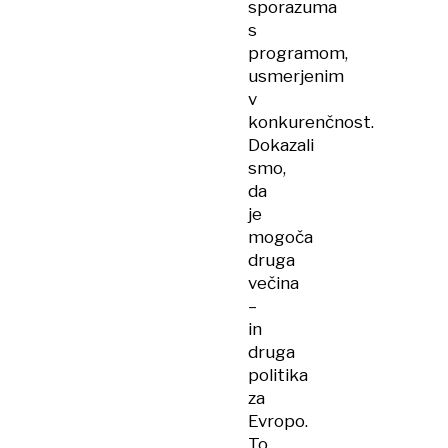
sporazuma
s
programom,
usmerjenim
v
konkurenčnost.
Dokazali
smo,
da
je
mogoča
druga
večina
–
in
druga
politika
za
Evropo.
To