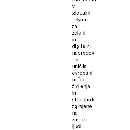
v
globalni
tekmi
za
zeleni
in
digitalni
napredek
ter
uničila
evropski
način
življenja
in
standarde,
zgrajene
na
zaščiti
ljudi