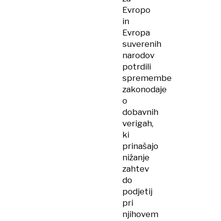
Evropo
in
Evropa
suverenih
narodov
potrdili
spremembe
zakonodaje
o
dobavnih
verigah,
ki
prinašajo
nižanje
zahtev
do
podjetij
pri
njihovem