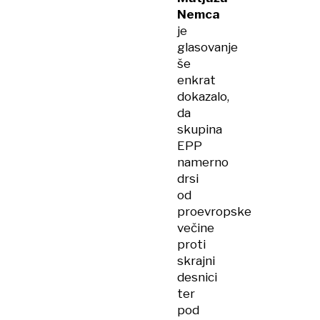
Nemca
je
glasovanje
še
enkrat
dokazalo,
da
skupina
EPP
namerno
drsi
od
proevropske
večine
proti
skrajni
desnici
ter
pod