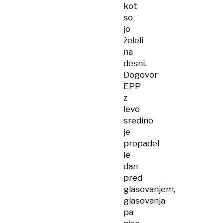
kot
so
jo
želeli
na
desni.
Dogovor
EPP
z
levo
sredino
je
propadel
le
dan
pred
glasovanjem,
glasovanja
pa