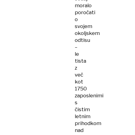
moralo
poročati
o
svojem
okoljskem
odtisu
–
le
tista
z
več
kot
1750
zaposlenimi
s
čistim
letnim
prihodkom
nad