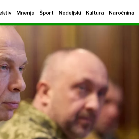
ektiv
Mnenja
Šport
Nedeljski
Kultura
Naročnina