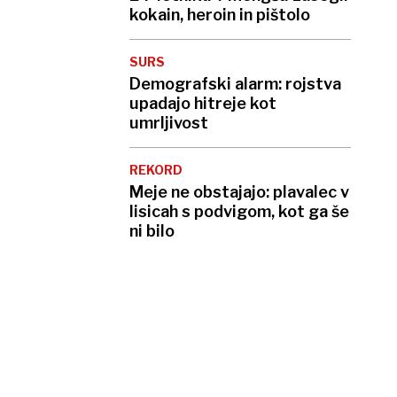
kokain, heroin in pištolo
SURS
Demografski alarm: rojstva
upadajo hitreje kot
umrljivost
REKORD
Meje ne obstajajo: plavalec v
lisicah s podvigom, kot ga še
ni bilo