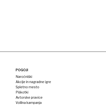
POGOJI
Naročniški
Akcije in nagradne igre
Spletno mesto
Piškotki
Avtorske pravice
Volilna kampanja