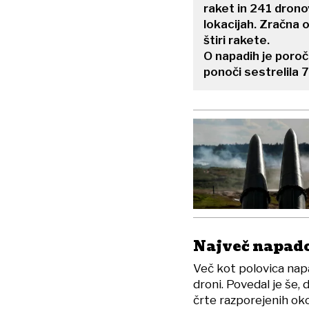
raket in 241 drono
lokacijah. Zračna 
štiri rakete.
O napadih je poroč
ponoči sestrelila 7
Največ napado
Več kot polovica napa
droni. Povedal je še,
črte razporejenih oko