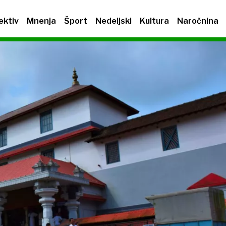
ektiv
Mnenja
Šport
Nedeljski
Kultura
Naročnina