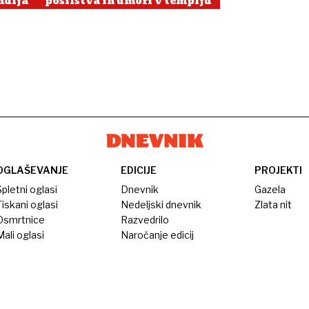
ndija
posilstva in umori v templju
OGLAŠEVANJE
EDICIJE
PROJEKTI
pletni oglasi
Dnevnik
Gazela
iskani oglasi
Nedeljski dnevnik
Zlata nit
Osmrtnice
Razvedrilo
ali oglasi
Naročanje edicij