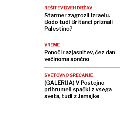
REŠITEV DVEH DRŽAV
Starmer zagrozil Izraelu.
Bodo tudi Britanci priznali
Palestino?
VREME
Ponoči razjasnitev, čez dan
večinoma sončno
SVETOVNO SREČANJE
(GALERIJA) V Postojno
prihrumeli spački z vsega
sveta, tudi z Jamajke