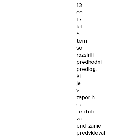
13
do
17
let.
S
tem
so
razširili
predhodni
predlog,
ki
je
v
zaporih
oz.
centrih
za
pridržanje
predvideval