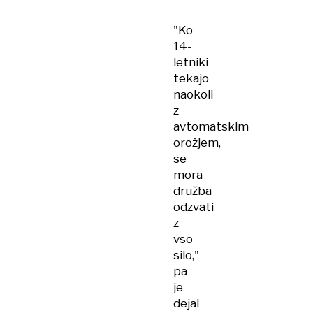
"Ko
14-
letniki
tekajo
naokoli
z
avtomatskim
orožjem,
se
mora
družba
odzvati
z
vso
silo,"
pa
je
dejal