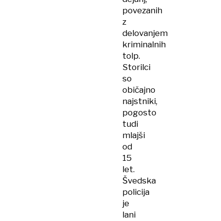
povezanih
z
delovanjem
kriminalnih
tolp.
Storilci
so
običajno
najstniki,
pogosto
tudi
mlajši
od
15
let.
Švedska
policija
je
lani