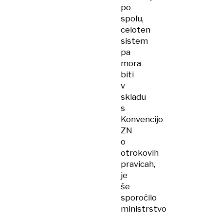
po
spolu,
celoten
sistem
pa
mora
biti
v
skladu
s
Konvencijo
ZN
o
otrokovih
pravicah,
je
še
sporočilo
ministrstvo