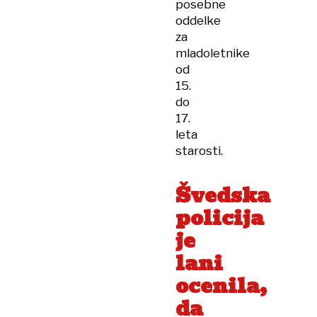
posebne
oddelke
za
mladoletnike
od
15.
do
17.
leta
starosti.
Švedska
policija
je
lani
ocenila,
da