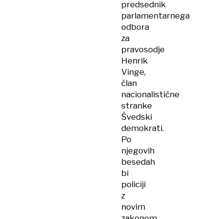
predsednik
parlamentarnega
odbora
za
pravosodje
Henrik
Vinge,
član
nacionalistične
stranke
Švedski
demokrati.
Po
njegovih
besedah
bi
policiji
z
novim
zakonom