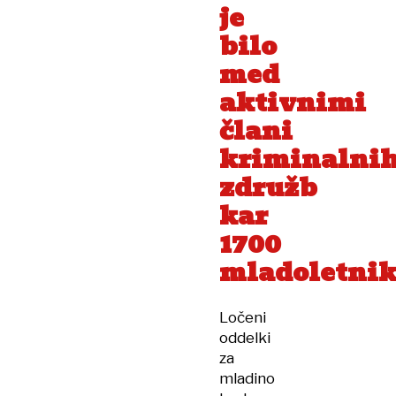
je
bilo
med
aktivnimi
člani
kriminalni
združb
kar
1700
mladoletnik
Ločeni
oddelki
za
mladino